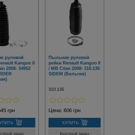
к рулевой
Пыльник рулевой
enault Kangoo II
рейки Renault Kangoo II
tan 2008- 34952
/ MB Citan 2008- 310.135
RDER
SIDEM (Бельгия)
ия)
310.135
45 грн
Цена:
606 грн
УПИТЬ
КУПИТЬ
стрый заказ
Быстрый заказ