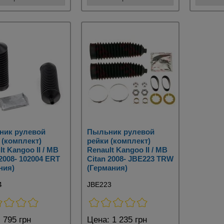
ник рулевой
Пыльник рулевой
 (комплект)
рейки (комплект)
t Kangoo II / MB
Renault Kangoo II / MB
 2008- 102004 ERT
Citan 2008- JBE223 TRW
ния)
(Германия)
4
JBE223
:
795 грн
Цена:
1 235 грн