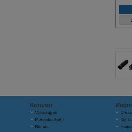
Каталог
Инфо
Volkswagen
О нас
Mercedes-Benz
Конта
Renault
Новос