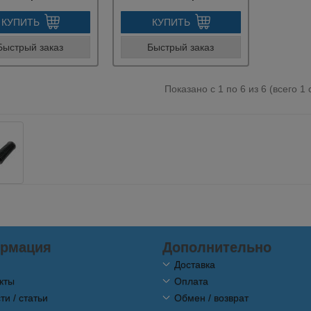
КУПИТЬ
КУПИТЬ
Быстрый заказ
Быстрый заказ
Показано с 1 по 6 из 6 (всего 1
рмация
Дополнительно
Доставка
кты
Оплата
ти / статьи
Обмен / возврат