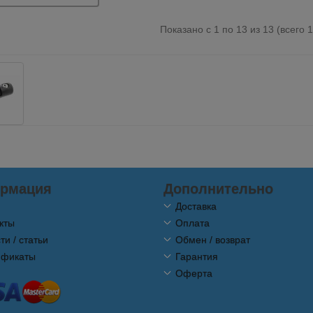
Показано с 1 по 13 из 13 (всего 
рмация
Дополнительно
Доставка
кты
Оплата
ти / статьи
Обмен / возврат
ификаты
Гарантия
Оферта