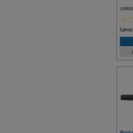
14955
Цена
Форсу