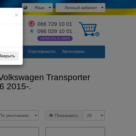
Язык
Личный кабинет
×
066 729 10 01
аться с
096 029 10 01
одителем
0
НАПИСАТЬ В VIBER
Контакты
Сертификаты
Автосервис
Закрыть
Volkswagen Transporter
6 2015-.
Показывать: