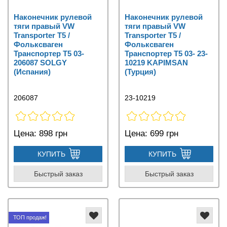
Наконечник рулевой
Наконечник рулевой
тяги правый VW
тяги правый VW
Transporter T5 /
Transporter T5 /
Фольксваген
Фольксваген
Транспортер Т5 03-
Транспортер Т5 03- 23-
206087 SOLGY
10219 KAPIMSAN
(Испания)
(Турция)
206087
23-10219
Цена:
898 грн
Цена:
699 грн
КУПИТЬ
КУПИТЬ
Быстрый заказ
Быстрый заказ
ТОП продаж!