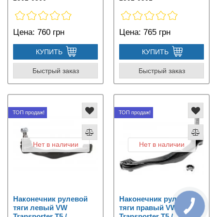
Цена:
760 грн
Цена:
765 грн
КУПИТЬ
КУПИТЬ
Быстрый заказ
Быстрый заказ
ТОП продаж!
ТОП продаж!
Нет в наличии
Нет в наличии
Наконечник рулевой
Наконечник рулевой
тяги левый VW
тяги правый VW
Transporter T5 /
Transporter T5 /