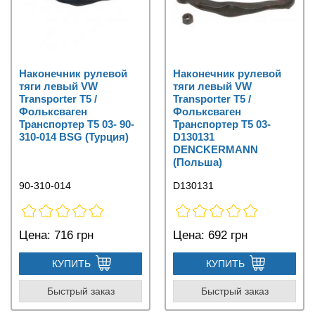
Наконечник рулевой
Наконечник рулевой
тяги левый VW
тяги левый VW
Transporter T5 /
Transporter T5 /
Фольксваген
Фольксваген
Транспортер Т5 03- 90-
Транспортер Т5 03-
310-014 BSG (Турция)
D130131
DENCKERMANN
(Польша)
90-310-014
D130131
Цена:
716 грн
Цена:
692 грн
КУПИТЬ
КУПИТЬ
Быстрый заказ
Быстрый заказ