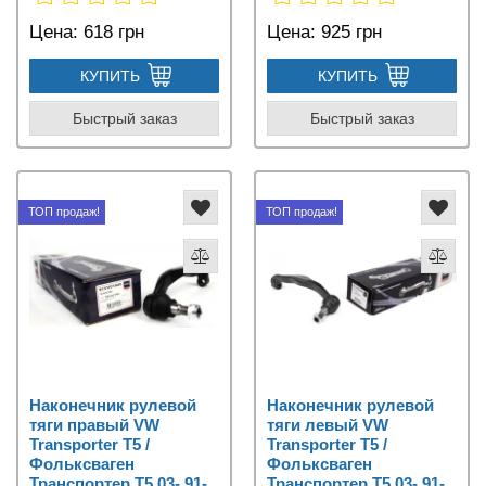
Цена:
618 грн
Цена:
925 грн
КУПИТЬ
КУПИТЬ
Быстрый заказ
Быстрый заказ
ТОП продаж!
ТОП продаж!
Наконечник рулевой
Наконечник рулевой
тяги правый VW
тяги левый VW
Transporter T5 /
Transporter T5 /
Фольксваген
Фольксваген
Транспортер Т5 03- 91-
Транспортер Т5 03- 91-