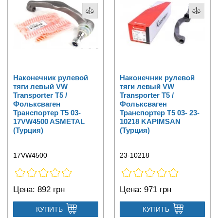
Наконечник рулевой
Наконечник рулевой
тяги левый VW
тяги левый VW
Transporter T5 /
Transporter T5 /
Фольксваген
Фольксваген
Транспортер Т5 03-
Транспортер Т5 03- 23-
17VW4500 ASMETAL
10218 KAPIMSAN
(Турция)
(Турция)
17VW4500
23-10218
Цена:
892 грн
Цена:
971 грн
КУПИТЬ
КУПИТЬ