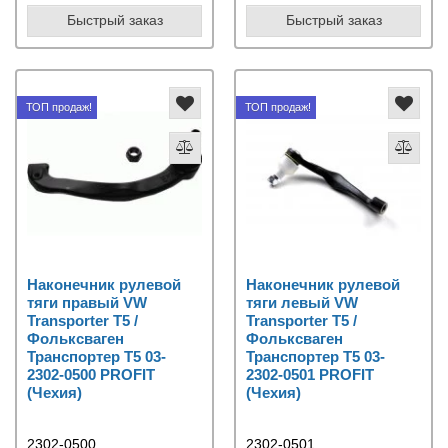
Быстрый заказ
Быстрый заказ
ТОП продаж!
ТОП продаж!
Наконечник рулевой
Наконечник рулевой
тяги правый VW
тяги левый VW
Transporter T5 /
Transporter T5 /
Фольксваген
Фольксваген
Транспортер Т5 03-
Транспортер Т5 03-
2302-0500 PROFIT
2302-0501 PROFIT
(Чехия)
(Чехия)
2302-0500
2302-0501