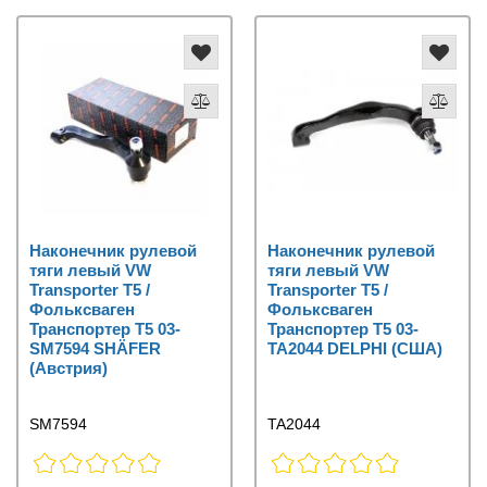
Наконечник рулевой
Наконечник рулевой
тяги левый VW
тяги левый VW
Transporter T5 /
Transporter T5 /
Фольксваген
Фольксваген
Транспортер Т5 03-
Транспортер Т5 03-
SM7594 SHÄFER
TA2044 DELPHI (США)
(Австрия)
SM7594
TA2044