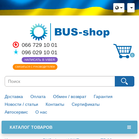
×
Язык магазина
Выберите пожалуйста язык магазина
Русский
Українська
066 729 10 01
096 029 10 01
Закрыть
0
НАПИСАТЬ В VIBER
СВЯЗАТЬСЯ С РУКОВОДИТЕЛЕМ
Доставка
Оплата
Обмен / возврат
Гарантия
Новости / статьи
Контакты
Сертификаты
Автосервис
О нас
КАТАЛОГ ТОВАРОВ