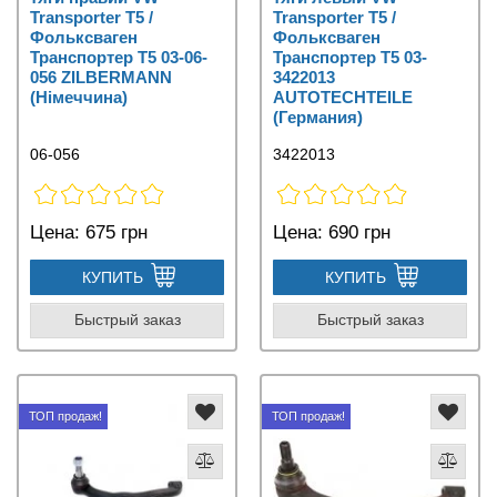
Transporter T5 /
Transporter T5 /
Фольксваген
Фольксваген
Транспортер Т5 03-06-
Транспортер Т5 03-
056 ZILBERMANN
3422013
(Німеччина)
AUTOTECHTEILE
(Германия)
06-056
3422013
Цена:
675 грн
Цена:
690 грн
КУПИТЬ
КУПИТЬ
Быстрый заказ
Быстрый заказ
ТОП продаж!
ТОП продаж!