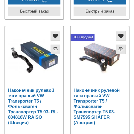
Быстрый заказ
Быстрый заказ
ТОП продаж!
Наконечник рулевой
Наконечник рулевой
тяги правый VW
тяги правый VW
Transporter T5 /
Transporter T5 /
Фольксваген
Фольксваген
Транспортер Т5 03- RL-
Транспортер Т5 03-
804818W RAISO
SM7595 SHÄFER
(Швеция)
(Австрия)