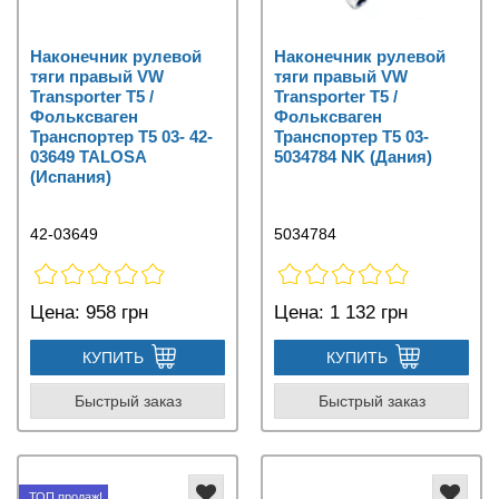
Наконечник рулевой
Наконечник рулевой
тяги правый VW
тяги правый VW
Transporter T5 /
Transporter T5 /
Фольксваген
Фольксваген
Транспортер Т5 03- 42-
Транспортер Т5 03-
03649 TALOSA
5034784 NK (Дания)
(Испания)
42-03649
5034784
Цена:
958 грн
Цена:
1 132 грн
КУПИТЬ
КУПИТЬ
Быстрый заказ
Быстрый заказ
ТОП продаж!