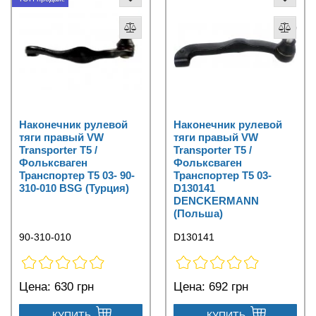
Наконечник рулевой
Наконечник рулевой
тяги правый VW
тяги правый VW
Transporter T5 /
Transporter T5 /
Фольксваген
Фольксваген
Транспортер Т5 03- 90-
Транспортер Т5 03-
310-010 BSG (Турция)
D130141
DENCKERMANN
(Польша)
90-310-010
D130141
Цена:
630 грн
Цена:
692 грн
КУПИТЬ
КУПИТЬ