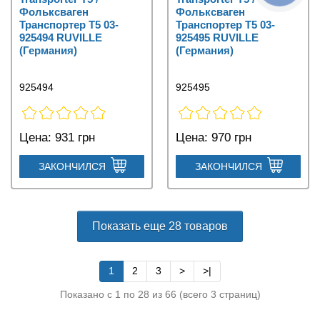
Фольксваген
Фольксваген
Транспортер Т5 03-
Транспортер Т5 03-
925494 RUVILLE
925495 RUVILLE
(Германия)
(Германия)
925494
925495
Цена:
931 грн
Цена:
970 грн
ЗАКОНЧИЛСЯ
ЗАКОНЧИЛСЯ
Показать еще 28 товаров
1
2
3
>
>|
Показано с 1 по 28 из 66 (всего 3 страниц)