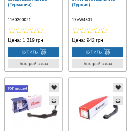
(Германия)
(Турция)
1160200021
17VW4501
Цена:
1 319 грн
Цена:
942 грн
КУПИТЬ
КУПИТЬ
Быстрый заказ
Быстрый заказ
ТОП продаж!