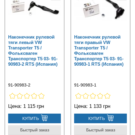
Наконечник рулевой
Наконечник рулевой
тяги левый VW
тяги правый VW
Transporter T5 /
Transporter T5 /
Фольксваген
Фольксваген
Транспортер Т5 03- 91-
Транспортер Т5 03- 91-
90983-2 RTS (Испания)
90983-1 RTS (Испания)
91-90983-2
91-90983-1
Цена:
1 115 грн
Цена:
1 133 грн
КУПИТЬ
КУПИТЬ
Быстрый заказ
Быстрый заказ