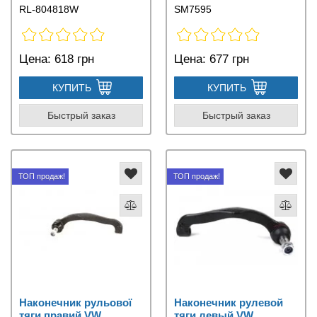
RL-804818W
SM7595
Цена:
618 грн
Цена:
677 грн
КУПИТЬ
КУПИТЬ
Быстрый заказ
Быстрый заказ
ТОП продаж!
ТОП продаж!
Наконечник рульової
Наконечник рулевой
тяги правий VW
тяги левый VW