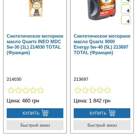
4
4
4
Синтетическое моторное
Синтетическое моторное
масло Quarts INEO MDC
масло Quartz 9000
5w-30 (1L) 214030 TOTAL
Energy 5w-40 (5L) 213697
(Франция)
TOTAL (Франция)
214030
213697
Цена:
460 грн
Цена:
1 842 грн
КУПИТЬ
КУПИТЬ
Быстрый заказ
Быстрый заказ