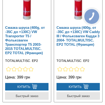
Смазка шруса (400g, от
Смазка шруса (400g, от
-35С до +130C) VW
-35С до +130C) VW Caddy
Transporter T5 /
III / Фольксваген Кадди 3
Фольксваген
2004- TOTALMULTISC.
Транспортер Т5 2003-
EP2 TOTAL (Франция)
2015 TOTALMULTISC.
EP2 TOTAL (Франция)
TOTALMULTISC. EP2
TOTALMULTISC. EP2
Цена:
399 грн
Цена:
399 грн
КУПИТЬ
КУПИТЬ
Быстрый заказ
Быстрый заказ