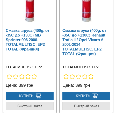
Смазка шруса (400g, от
Смазка шруса (400g, от
-35С до +130C) MB
-35С до +130C) Renault
Sprinter 906 2006-
Trafic II / Opel Vivaro A
TOTALMULTISC. EP2
2001-2014
TOTAL (Франция)
TOTALMULTISC. EP2
TOTAL (Франция)
TOTALMULTISC. EP2
TOTALMULTISC. EP2
Цена:
399 грн
Цена:
399 грн
КУПИТЬ
КУПИТЬ
Быстрый заказ
Быстрый заказ