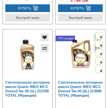
2 796 грн
КУПИТЬ
КУПИТЬ
Быстрый заказ
Быстрый заказ
4
ТОП продаж!
4
4
4
4
Синтетическое моторное
Синтетическое моторное
масло Quartz INEO MC3
масло Quartz INEO MC3
Dexos2 5w-30 (1L) 213769
Dexos2 5w-30 (5L) 213698
TOTAL (Франция)
TOTAL (Франция)