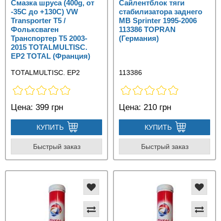
Смазка шруса (400g, от
Сайлентблок тяги
-35С до +130C) VW
стабилизатора заднего
Transporter T5 /
MB Sprinter 1995-2006
Фольксваген
113386 TOPRAN
Транспортер Т5 2003-
(Германия)
2015 TOTALMULTISC.
EP2 TOTAL (Франция)
TOTALMULTISC. EP2
113386
Цена:
399 грн
Цена:
210 грн
КУПИТЬ
КУПИТЬ
Быстрый заказ
Быстрый заказ