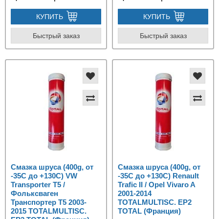
КУПИТЬ
КУПИТЬ
Быстрый заказ
Быстрый заказ
Смазка шруса (400g, от
Смазка шруса (400g, от
-35С до +130C) VW
-35С до +130C) Renault
Transporter T5 /
Trafic II / Opel Vivaro A
Фольксваген
2001-2014
Транспортер Т5 2003-
TOTALMULTISC. EP2
2015 TOTALMULTISC.
TOTAL (Франция)