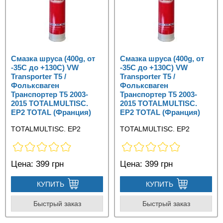
Смазка шруса (400g, от
Смазка шруса (400g, от
-35С до +130C) VW
-35С до +130C) VW
Transporter T5 /
Transporter T5 /
Фольксваген
Фольксваген
Транспортер Т5 2003-
Транспортер Т5 2003-
2015 TOTALMULTISC.
2015 TOTALMULTISC.
EP2 TOTAL (Франция)
EP2 TOTAL (Франция)
TOTALMULTISC. EP2
TOTALMULTISC. EP2
Цена:
399 грн
Цена:
399 грн
КУПИТЬ
КУПИТЬ
Быстрый заказ
Быстрый заказ