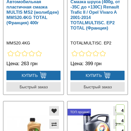
Автомобильная
Смазка шруса (400g, от
пластичная смазка
-35С до +130C) Renault
MULTIS MS2 (молибден)
Trafic II / Opel Vivaro A
MMS20.4KG TOTAL
2001-2014
(Франция) 400г
TOTALMULTISC. EP2
TOTAL (Франция)
MMS20.4KG
TOTALMULTISC. EP2
Цена:
263 грн
Цена:
399 грн
КУПИТЬ
КУПИТЬ
Быстрый заказ
Быстрый заказ
4
ТОП продаж!
4