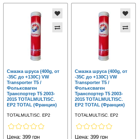
Смазка шруса (400g, от
Смазка шруса (400g, от
-35С до +130C) VW
-35С до +130C) VW
Transporter T5 /
Transporter T5 /
Фольксваген
Фольксваген
Транспортер Т5 2003-
Транспортер Т5 2003-
2015 TOTALMULTISC.
2015 TOTALMULTISC.
EP2 TOTAL (Франция)
EP2 TOTAL (Франция)
TOTALMULTISC. EP2
TOTALMULTISC. EP2
Цена:
399 грн
Цена:
399 грн