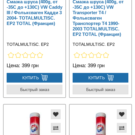
Смазка шруса (400g, от
Смазка шруса (400g, от
-35С до +130C) VW Caddy
-35С до +130C) VW
III / Фольксваген Кадди 3
Transporter T4 /
2004- TOTALMULTISC.
Фольксваген
EP2 TOTAL (Франция)
Транспортер Т4 1990-
2003 TOTALMULTISC.
EP2 TOTAL (Франция)
TOTALMULTISC. EP2
TOTALMULTISC. EP2
Цена:
399 грн
Цена:
399 грн
КУПИТЬ
КУПИТЬ
Быстрый заказ
Быстрый заказ