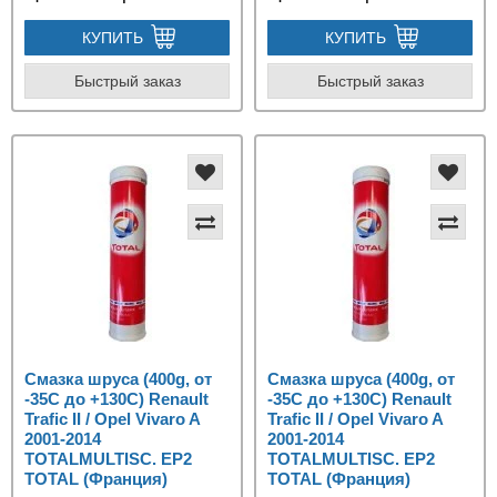
КУПИТЬ
КУПИТЬ
Быстрый заказ
Быстрый заказ
Смазка шруса (400g, от
Смазка шруса (400g, от
-35С до +130C) Renault
-35С до +130C) Renault
Trafic II / Opel Vivaro A
Trafic II / Opel Vivaro A
2001-2014
2001-2014
TOTALMULTISC. EP2
TOTALMULTISC. EP2
TOTAL (Франция)
TOTAL (Франция)