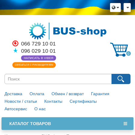
×
Язык магазина
Выберите пожалуйста язык магазина
Русский
Українська
066 729 10 01
Закрыть
096 029 10 01
0
НАПИСАТЬ В VIBER
СВЯЗАТЬСЯ С РУКОВОДИТЕЛЕМ
Доставка
Оплата
Обмен / возврат
Гарантия
Новости / статьи
Контакты
Сертификаты
Автосервис
О нас
КАТАЛОГ ТОВАРОВ