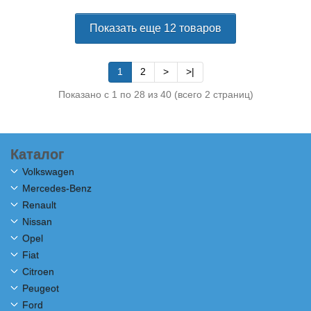
Показать еще 12 товаров
1
2
>
>|
Показано с 1 по 28 из 40 (всего 2 страниц)
Каталог
Volkswagen
Mercedes-Benz
Renault
Nissan
Opel
Fiat
Citroen
Peugeot
Ford