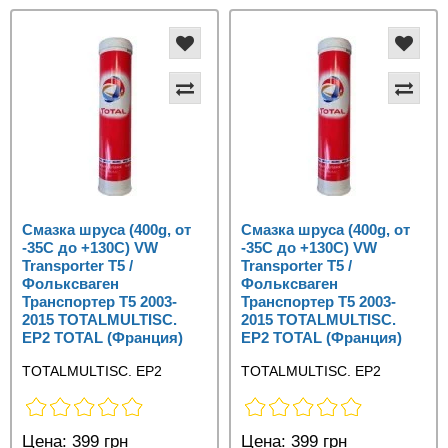
Смазка шруса (400g, от
Смазка шруса (400g, от
-35С до +130C) VW
-35С до +130C) VW
Transporter T5 /
Transporter T5 /
Фольксваген
Фольксваген
Транспортер Т5 2003-
Транспортер Т5 2003-
2015 TOTALMULTISC.
2015 TOTALMULTISC.
EP2 TOTAL (Франция)
EP2 TOTAL (Франция)
TOTALMULTISC. EP2
TOTALMULTISC. EP2
Цена:
399 грн
Цена:
399 грн