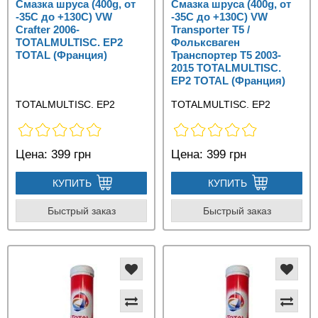
Смазка шруса (400g, от
Смазка шруса (400g, от
-35С до +130C) VW
-35С до +130C) VW
Crafter 2006-
Transporter T5 /
TOTALMULTISC. EP2
Фольксваген
TOTAL (Франция)
Транспортер Т5 2003-
2015 TOTALMULTISC.
EP2 TOTAL (Франция)
TOTALMULTISC. EP2
TOTALMULTISC. EP2
Цена:
399 грн
Цена:
399 грн
КУПИТЬ
КУПИТЬ
Быстрый заказ
Быстрый заказ