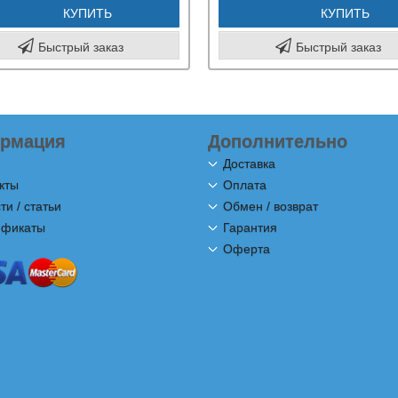
КУПИТЬ
КУПИТЬ
Быстрый заказ
Быстрый заказ
рмация
Дополнительно
Доставка
кты
Оплата
ти / статьи
Обмен / возврат
ификаты
Гарантия
Оферта