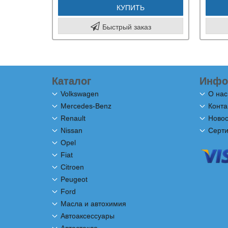
КУПИТЬ
Быстрый заказ
Каталог
Инфо
Volkswagen
О нас
Mercedes-Benz
Конта
Renault
Новос
Nissan
Серт
Opel
Fiat
Citroen
Peugeot
Ford
Масла и автохимия
Автоаксессуары