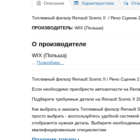
Описание
Характеристики
Отз
Топливный фильтр Renault Scenic II / Рено Сценик 2 
ПРОИЗВОДИТЕЛЬ:
WIX (Польша)
О производителе
WIX (Польша)
...
Подробнее...
Топливный фильтр Renault Scenic II / Рено Сценик 2
Если необходимо приобрести автозапчасти на Renaul
Подберите требуемые детали на Renault Scenic II 
Как выбрать и заказать Топливный фильтр Renault Sc
просто выбрать - воспользуйтесь удобной системой
отобразится нужная деталь. Выберите необходимые
квалифицированным специалистам.
Похожие товары