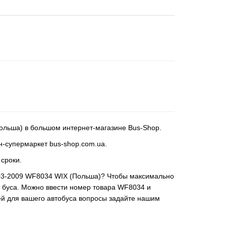
 (Польша) в большом интернет-магазине Bus-Shop.
йн-супермаркет bus-shop.com.ua.
 сроки.
) 2003-2009 WF8034 WIX (Польша)? Чтобы максимально
о буса. Можно ввести номер товара WF8034 и
ей для вашего автобуса вопросы задайте нашим