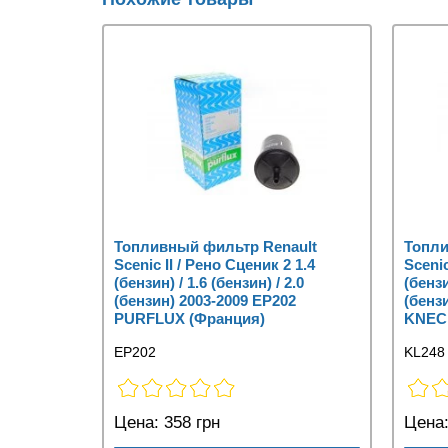
Топливный фильтр Renault
Топли
Scenic II / Рено Сценик 2 1.4
Scenic
(бензин) / 1.6 (бензин) / 2.0
(бензи
(бензин) 2003-2009 EP202
(бенз
PURFLUX (Франция)
KNECH
EP202
KL248
Цена:
358 грн
Цена