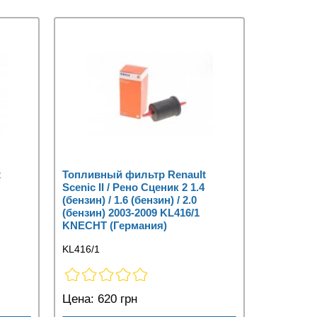
t
Топливный фильтр Renault
Scenic II / Рено Сценик 2 1.4
(бензин) / 1.6 (бензин) / 2.0
(бензин) 2003-2009 KL416/1
KNECHT (Германия)
KL416/1
Цена:
620 грн