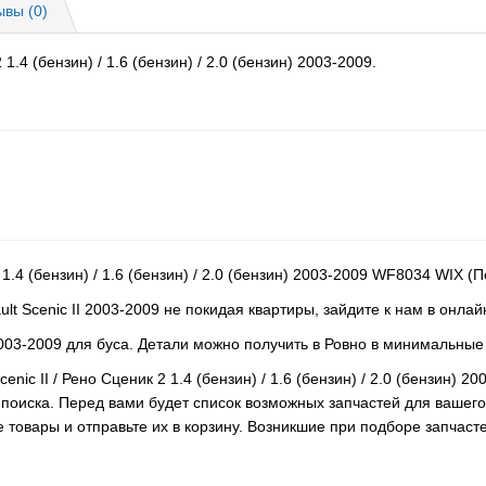
ывы (0)
1.4 (бензин) / 1.6 (бензин) / 2.0 (бензин) 2003-2009.
 1.4 (бензин) / 1.6 (бензин) / 2.0 (бензин) 2003-2009 WF8034 WIX
t Scenic II 2003-2009 не покидая квартиры, зайдите к нам в онла
2003-2009 для буса. Детали можно получить в Ровно в минимальные
enic II / Рено Сценик 2 1.4 (бензин) / 1.6 (бензин) / 2.0 (бензин
 поиска. Перед вами будет список возможных запчастей для вашег
 товары и отправьте их в корзину. Возникшие при подборе запчаст