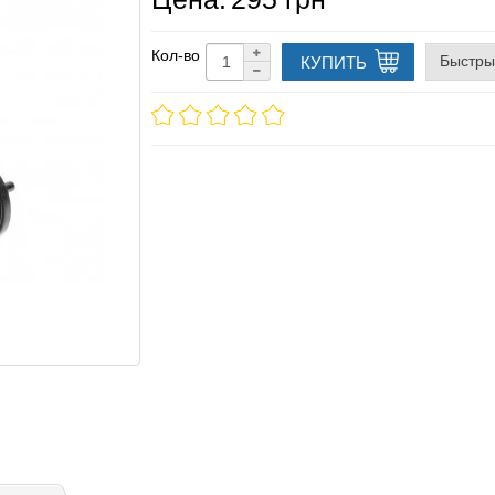
Кол-во
Быстры
КУПИТЬ