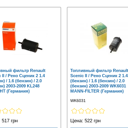
вный фильтр Renault
Топливный фильтр Renaul
 II / Рено Сценик 2 1.4
Scenic II / Рено Сценик 2 1.4
н) / 1.6 (бензин) / 2.0
(бензин) / 1.6 (бензин) / 2.0
ин) 2003-2009 KL248
(бензин) 2003-2009 WK6031
T (Германия)
MANN-FILTER (Германия)
WK6031
:
517 грн
Цена:
522 грн