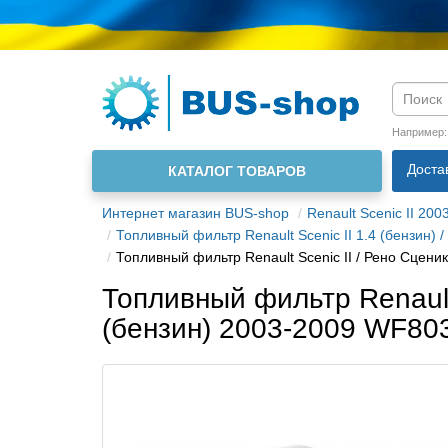
Язык м
Например
Доста
КАТАЛОГ ТОВАРОВ
О нас
Интернет магазин BUS-shop
Renault Scenic II 200
Топливный фильтр Renault Scenic II 1.4 (бензин) /
Топливный фильтр Renault Scenic II / Рено Сценик
Топливный фильтр Renault S
(бензин) 2003-2009 WF80