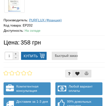
Производитель:
PURFLUX (Франция)
Код товара:
EP202
Доступность:
На складе
Цена:
358 грн
Быстрый заказ
КУПИТЬ
Компетентная
Любой вариант
консультация
оплаты
Доставим за 1-3 дня
99% довольных
клиентов