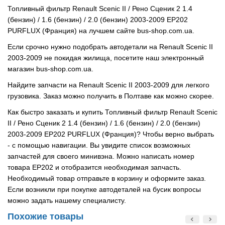
Топливный фильтр Renault Scenic II / Рено Сценик 2 1.4
(бензин) / 1.6 (бензин) / 2.0 (бензин) 2003-2009 EP202
PURFLUX (Франция) на лучшем сайте bus-shop.com.ua.
Если срочно нужно подобрать автодетали на Renault Scenic II
2003-2009 не покидая жилища, посетите наш электронный
магазин bus-shop.com.ua.
Найдите запчасти на Renault Scenic II 2003-2009 для легкого
грузовика. Заказ можно получить в Полтаве как можно скорее.
Как быстро заказать и купить Топливный фильтр Renault Scenic
II / Рено Сценик 2 1.4 (бензин) / 1.6 (бензин) / 2.0 (бензин)
2003-2009 EP202 PURFLUX (Франция)? Чтобы верно выбрать
- с помощью навигации. Вы увидите список возможных
запчастей для своего минивэна. Можно написать номер
товара EP202 и отобразится необходимая запчасть.
Необходимый товар отправьте в корзину и оформите заказ.
Если возникли при покупке автодеталей на бусик вопросы
можно задать нашему специалисту.
Похожие товары