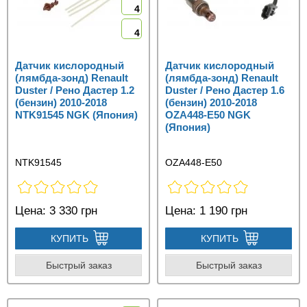
4
4
Датчик кислородный
Датчик кислородный
(лямбда-зонд) Renault
(лямбда-зонд) Renault
Duster / Рено Дастер 1.2
Duster / Рено Дастер 1.6
(бензин) 2010-2018
(бензин) 2010-2018
NTK91545 NGK (Япония)
OZA448-E50 NGK
(Япония)
NTK91545
OZA448-E50
Цена:
3 330 грн
Цена:
1 190 грн
КУПИТЬ
КУПИТЬ
Быстрый заказ
Быстрый заказ