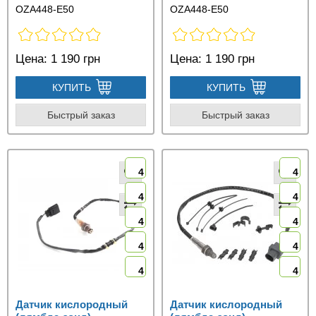
OZA448-E50
OZA448-E50
Цена:
1 190 грн
Цена:
1 190 грн
КУПИТЬ
КУПИТЬ
Быстрый заказ
Быстрый заказ
4
4
4
4
4
4
4
4
4
4
Датчик кислородный
Датчик кислородный