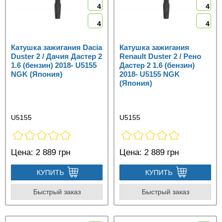
4
4
4
4
Катушка зажигания Dacia
Катушка зажигания
Duster 2 / Дачия Дастер 2
Renault Duster 2 / Рено
1.6 (бензин) 2018- U5155
Дастер 2 1.6 (бензин)
NGK (Япония)
2018- U5155 NGK
(Япония)
U5155
U5155
Цена:
2 889 грн
Цена:
2 889 грн
КУПИТЬ
КУПИТЬ
Быстрый заказ
Быстрый заказ