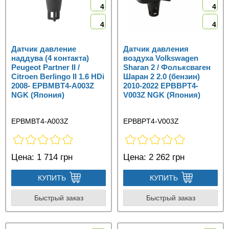
4
4
4
4
Датчик давление
Датчик давления
наддува (4 контакта)
воздуха Volkswagen
Peugeot Partner II /
Sharan 2 / Фольксваген
Citroen Berlingo II 1.6 HDi
Шаран 2 2.0 (бензин)
2008- EPBMBT4-A003Z
2010-2022 EPBBPT4-
NGK (Япония)
V003Z NGK (Япония)
EPBMBT4-A003Z
EPBBPT4-V003Z
Цена:
1 714 грн
Цена:
2 262 грн
КУПИТЬ
КУПИТЬ
Быстрый заказ
Быстрый заказ