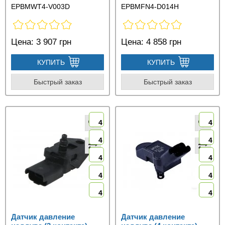
EPBMWT4-V003D
EPBMFN4-D014H
Цена:
3 907 грн
Цена:
4 858 грн
КУПИТЬ
КУПИТЬ
Быстрый заказ
Быстрый заказ
4
4
4
4
4
4
4
4
4
4
Датчик давление
Датчик давление