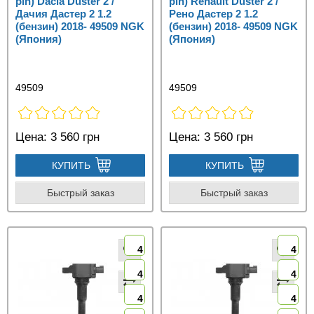
pin) Dacia Duster 2 /
pin) Renault Duster 2 /
Дачия Дастер 2 1.2
Рено Дастер 2 1.2
(бензин) 2018- 49509 NGK
(бензин) 2018- 49509 NGK
(Япония)
(Япония)
49509
49509
Цена:
3 560 грн
Цена:
3 560 грн
КУПИТЬ
КУПИТЬ
Быстрый заказ
Быстрый заказ
4
4
4
4
4
4