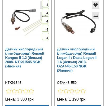
4
4
4
4
4
Датчик кислородный
Датчик кислородный
(лямбда-зонд) Renault
(лямбда-зонд) Renault
Kangoo II 1.2 (бензин)
Logan II / Dacia Logan II
2008- NTK91545 NGK
1.6 (бензин) 2013-
(Япония)
OZA448-E50 NGK
(Япония)
NTK91545
OZA448-E50
Цена:
3 330 грн
Цена:
1 190 грн