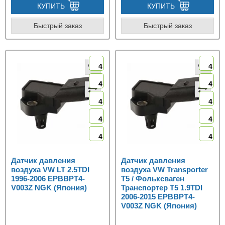
КУПИТЬ
КУПИТЬ
Быстрый заказ
Быстрый заказ
4
4
4
4
4
4
4
4
4
4
Датчик давления
Датчик давления
воздуха VW LT 2.5TDI
воздуха VW Transporter
1996-2006 EPBBPT4-
T5 / Фольксваген
V003Z NGK (Япония)
Транспортер Т5 1.9TDI
2006-2015 EPBBPT4-
V003Z NGK (Япония)