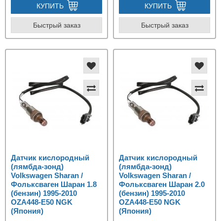
КУПИТЬ
КУПИТЬ
Быстрый заказ
Быстрый заказ
Датчик кислородный
Датчик кислородный
(лямбда-зонд)
(лямбда-зонд)
Volkswagen Sharan /
Volkswagen Sharan /
Фольксваген Шаран 1.8
Фольксваген Шаран 2.0
(бензин) 1995-2010
(бензин) 1995-2010
OZA448-E50 NGK
OZA448-E50 NGK
(Япония)
(Япония)