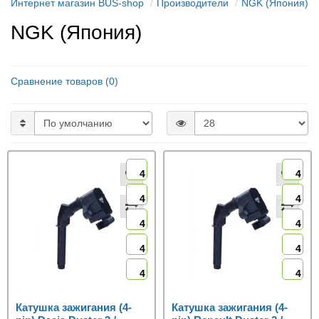
Интернет магазин BUS-shop
Производители
NGK (Япония)
NGK (Япония)
Сравнение товаров (0)
4
4
4
4
4
4
4
4
4
4
Катушка зажигания (4-
Катушка зажигания (4-