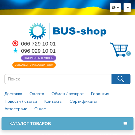
×
Язык магазина
Выберите пожалуйста язык магазина
Русский
Українська
066 729 10 01
Закрыть
096 029 10 01
0
НАПИСАТЬ В VIBER
СВЯЗАТЬСЯ С РУКОВОДИТЕЛЕМ
Доставка
Оплата
Обмен / возврат
Гарантия
Новости / статьи
Контакты
Сертификаты
Автосервис
О нас
КАТАЛОГ ТОВАРОВ