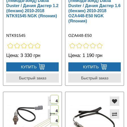
(лямбда-зонд) Dacia
(лямбда-зонд) Dacia
Duster / Дачия Дастер 1.2
Duster / Дачия Дастер 1.6
(бензин) 2010-2018
(бензин) 2010-2018
NTK91545 NGK (Япония)
OZA448-E50 NGK
(Япония)
NTK91545
OZA448-E50
Цена:
3 330 грн
Цена:
1 190 грн
КУПИТЬ
КУПИТЬ
Быстрый заказ
Быстрый заказ
4
4
4