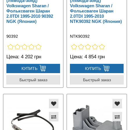
(лямбда-зонд)
(лямбда-зонд)
Volkswagen Sharan /
Volkswagen Sharan /
Фольксваген Шаран
Фольксваген Шаран
2.0TDI 1995-2010 90392
2.0TDI 1995-2010
NGK (Япония)
NTK90392 NGK (Япония)
90392
NTK90392
Цена:
4 202 грн
Цена:
4 854 грн
КУПИТЬ
КУПИТЬ
Быстрый заказ
Быстрый заказ