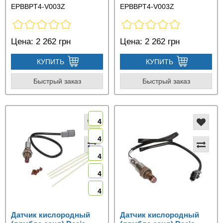
EPBBPT4-V003Z
EPBBPT4-V003Z
Цена:
2 262 грн
Цена:
2 262 грн
КУПИТЬ
КУПИТЬ
Быстрый заказ
Быстрый заказ
4
4
4
4
4
Датчик кислородный
Датчик кислородный