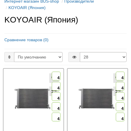
Интернет магазин BUS-shop
Производители
KOYOAIR (Япония)
KOYOAIR (Япония)
Сравнение товаров (0)
4
4
4
4
4
4
4
4
4
4