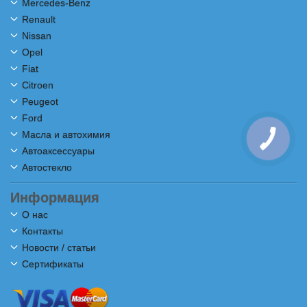
Mercedes-Benz
Renault
Nissan
Opel
Fiat
Citroen
Peugeot
Ford
Масла и автохимия
Автоаксессуары
Автостекло
Информация
О нас
Контакты
Новости / статьи
Сертификаты