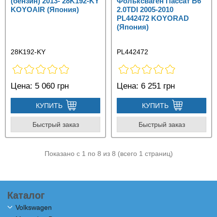
(бензин) 2013- 28K192-KY
Фольксваген Пассат Б6
KOYOAIR (Япония)
2.0TDI 2005-2010
PL442472 KOYORAD
(Япония)
28K192-KY
PL442472
Цена:
5 060 грн
Цена:
6 251 грн
КУПИТЬ
КУПИТЬ
Быстрый заказ
Быстрый заказ
Показано с 1 по 8 из 8 (всего 1 страниц)
Каталог
Volkswagen