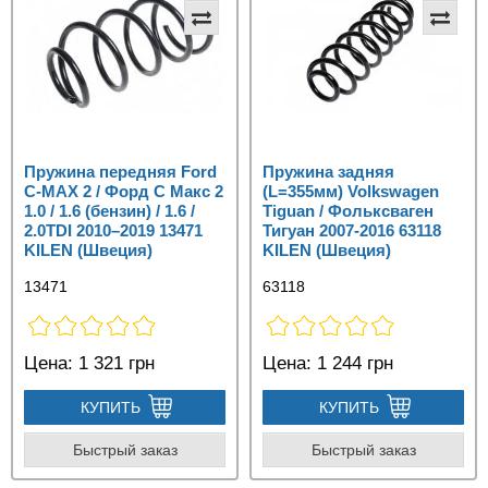
Пружина передняя Ford
Пружина задняя
C‑MAX 2 / Форд С Макс 2
(L=355мм) Volkswagen
1.0 / 1.6 (бензин) / 1.6 /
Tiguan / Фольксваген
2.0TDI 2010–2019 13471
Тигуан 2007-2016 63118
KILEN (Швеция)
KILEN (Швеция)
13471
63118
Цена:
1 321 грн
Цена:
1 244 грн
КУПИТЬ
КУПИТЬ
Быстрый заказ
Быстрый заказ