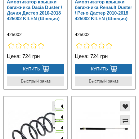
Амортизатор крышки
Амортизатор крышки
багажника Dacia Duster /
багажника Renault Duster
Дачия Дастер 2010-2018
/ Рено Дастер 2010-2018
425002 KILEN (Швеция)
425002 KILEN (Швеция)
425002
425002
Цена:
724 грн
Цена:
724 грн
КУПИТЬ
КУПИТЬ
Быстрый заказ
Быстрый заказ
4
4
4
4