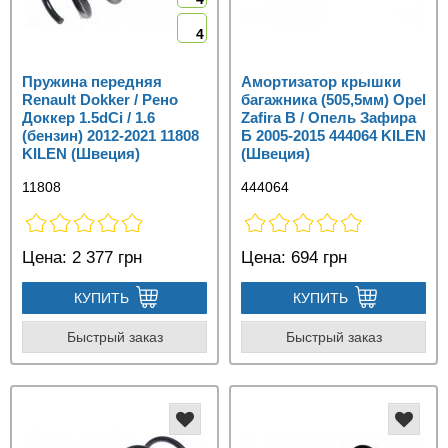
4
Пружина передняя
Амортизатор крышки
Renault Dokker / Рено
багажника (505,5мм) Opel
Доккер 1.5dCi / 1.6
Zafira B / Опель Зафира
(бензин) 2012-2021 11808
Б 2005-2015 444064 KILEN
KILEN (Швеция)
(Швеция)
11808
444064
Цена:
2 377 грн
Цена:
694 грн
КУПИТЬ
КУПИТЬ
Быстрый заказ
Быстрый заказ