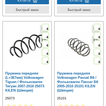
КУПИТЬ
КУПИТЬ
Быстрый заказ
Быстрый заказ
4
4
4
4
4
4
4
4
4
4
Пружина передняя
Пружина передняя
(L=367мм) Volkswagen
Volkswagen Passat B6 /
Tiguan / Фольксваген
Фольксваген Пассат Б6
Тигуан 2007-2016 25073
2005-2010 25101 KILEN
KILEN (Швеция)
(Швеция)
25073
25101