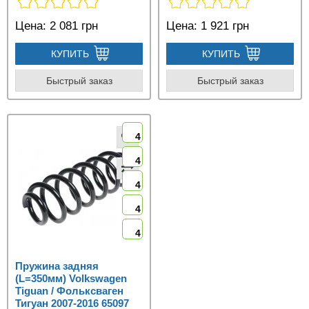
Цена:
2 081 грн
Цена:
1 921 грн
КУПИТЬ
КУПИТЬ
Быстрый заказ
Быстрый заказ
4
4
4
4
4
Пружина задняя
(L=350мм) Volkswagen
Tiguan / Фольксваген
Тигуан 2007-2016 65097