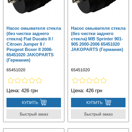
Насос омывателя стекла
Насос омывателя стекла
(без чистки заднего
(без чистки заднего
стекла) Fiat Ducato II /
стекла) MB Sprinter 901-
Citroen Jumper II /
905 2000-2006 65451020
Peugeot Boxer II 2006-
JAKOPARTS (Германия)
65451020 JAKOPARTS
(Германия)
65451020
65451020
Цена:
426 грн
Цена:
426 грн
КУПИТЬ
КУПИТЬ
Быстрый заказ
Быстрый заказ