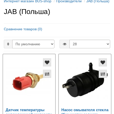
Интернет магазин BUS-shop
Производители
JAB (Польша)
JAB (Польша)
Сравнение товаров (0)
Датчик температуры
Насос омывателя стекла