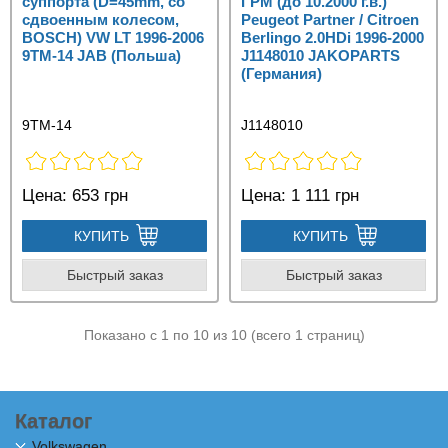
суппорта (D=45mm, со
ГРМ (до 10.2000 г.в.)
сдвоенным колесом,
Peugeot Partner / Citroen
BOSCH) VW LT 1996-2006
Berlingo 2.0HDi 1996-2000
9TM-14 JAB (Польша)
J1148010 JAKOPARTS
(Германия)
9TM-14
J1148010
Цена:
653 грн
Цена:
1 111 грн
КУПИТЬ
КУПИТЬ
Быстрый заказ
Быстрый заказ
Показано с 1 по 10 из 10 (всего 1 страниц)
Каталог
Volkswagen