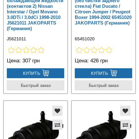
охлаждающей жидкости
(без чистки заднего
(контактов 2) Nissan
стекла) Fiat Ducato /
Interstar / Opel Movano
Citroen Jumper / Peugeot
3.0DTi / 3.0dCi 1998-2010
Boxer 1994-2002 65451020
J5621011 JAKOPARTS
JAKOPARTS (Германия)
(Германия)
J5621011
65451020
Цена:
307 грн
Цена:
426 грн
КУПИТЬ
КУПИТЬ
Быстрый заказ
Быстрый заказ