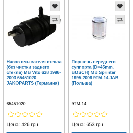
Насос омывателя стекла
Поршень переднего
(без чистки заднего
суппорта (D=45mm,
стекла) MB Vito 638 1996-
BOSCH) MB Sprinter
2003 65451020
1995-2006 9TM-14 JAB
JAKOPARTS (Германия)
(Польша)
65451020
9TM-14
Цена:
426 грн
Цена:
653 грн