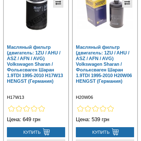
Масляный фильтр
Масляный фильтр
(двигатель: 1ZU / AHU /
(двигатель: 1ZU / AHU /
ASZ / AFN / AVG)
ASZ / AFN / AVG)
Volkswagen Sharan /
Volkswagen Sharan /
Фольксваген Шаран
Фольксваген Шаран
1.9TDI 1995-2010 H17W13
1.9TDI 1995-2010 H20W06
HENGST (Германия)
HENGST (Германия)
H17W13
H20W06
Цена:
649 грн
Цена:
539 грн
КУПИТЬ
КУПИТЬ