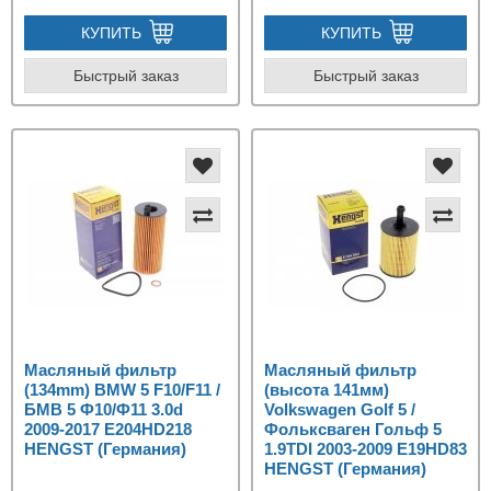
КУПИТЬ
КУПИТЬ
Быстрый заказ
Быстрый заказ
Масляный фильтр
Масляный фильтр
(134mm) BMW 5 F10/F11 /
(высота 141мм)
БМВ 5 Ф10/Ф11 3.0d
Volkswagen Golf 5 /
2009-2017 E204HD218
Фольксваген Гольф 5
HENGST (Германия)
1.9TDI 2003-2009 E19HD83
HENGST (Германия)