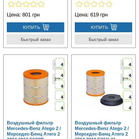
Цена:
801 грн
Цена:
619 грн
КУПИТЬ
КУПИТЬ
Быстрый заказ
Быстрый заказ
4
4
4
4
4
4
4
4
4
4
Воздушный фильтр
Воздушный фильтр
Mercedes-Benz Atego 2 /
Mercedes-Benz Atego 2 /
Мерседес-Бенц Атего 2
Мерседес-Бенц Атего 2