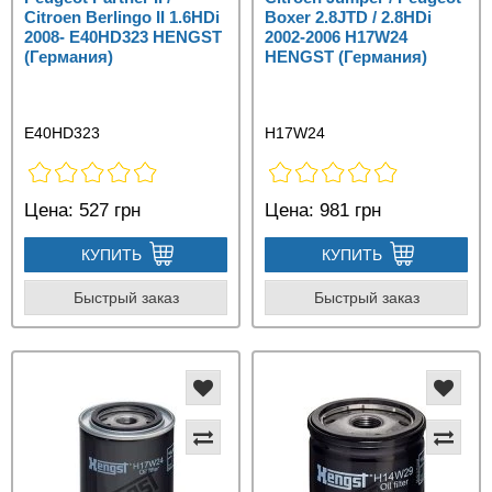
Citroen Berlingo II 1.6HDi
Boxer 2.8JTD / 2.8HDi
2008- E40HD323 HENGST
2002-2006 H17W24
(Германия)
HENGST (Германия)
E40HD323
H17W24
Цена:
527 грн
Цена:
981 грн
КУПИТЬ
КУПИТЬ
Быстрый заказ
Быстрый заказ