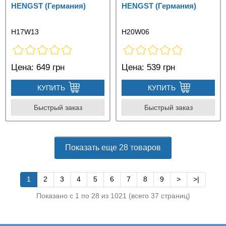
HENGST (Германия)
HENGST (Германия)
H17W13
H20W06
Цена:
649 грн
Цена:
539 грн
КУПИТЬ
КУПИТЬ
Быстрый заказ
Быстрый заказ
Показать еще 28 товаров
1
2
3
4
5
6
7
8
9
>
>|
Показано с 1 по 28 из 1021 (всего 37 страниц)