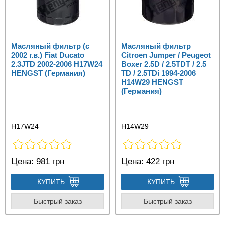
Масляный фильтр (с
Масляный фильтр
2002 г.в.) Fiat Ducato
Citroen Jumper / Peugeot
2.3JTD 2002-2006 H17W24
Boxer 2.5D / 2.5TDT / 2.5
HENGST (Германия)
TD / 2.5TDi 1994-2006
H14W29 HENGST
(Германия)
H17W24
H14W29
Цена:
981 грн
Цена:
422 грн
КУПИТЬ
КУПИТЬ
Быстрый заказ
Быстрый заказ