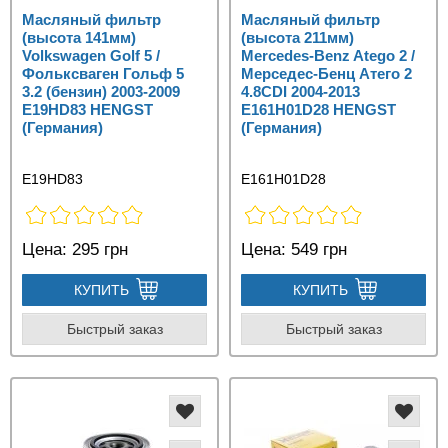
Масляный фильтр
Масляный фильтр
(высота 141мм)
(высота 211мм)
Volkswagen Golf 5 /
Mercedes-Benz Atego 2 /
Фольксваген Гольф 5
Мерседес-Бенц Атего 2
3.2 (бензин) 2003-2009
4.8CDI 2004-2013
E19HD83 HENGST
E161H01D28 HENGST
(Германия)
(Германия)
E19HD83
E161H01D28
Цена:
295 грн
Цена:
549 грн
КУПИТЬ
КУПИТЬ
Быстрый заказ
Быстрый заказ