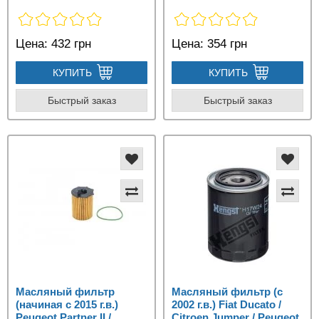
Цена:
432 грн
Цена:
354 грн
КУПИТЬ
КУПИТЬ
Быстрый заказ
Быстрый заказ
Масляный фильтр
Масляный фильтр (с
(начиная с 2015 г.в.)
2002 г.в.) Fiat Ducato /
Peugeot Partner II /
Citroen Jumper / Peugeot