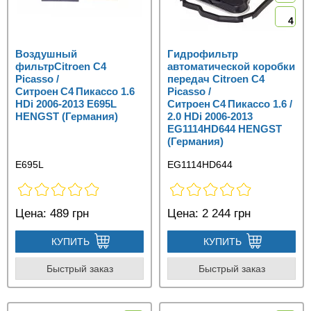
4
Воздушный
Гидрофильтр
фильтрCitroen C4
автоматической коробки
Picasso /
передач Citroen C4
Ситроен C4 Пикассо 1.6
Picasso /
HDi 2006-2013 E695L
Ситроен C4 Пикассо 1.6 /
HENGST (Германия)
2.0 HDi 2006-2013
EG1114HD644 HENGST
(Германия)
E695L
EG1114HD644
Цена:
489 грн
Цена:
2 244 грн
КУПИТЬ
КУПИТЬ
Быстрый заказ
Быстрый заказ