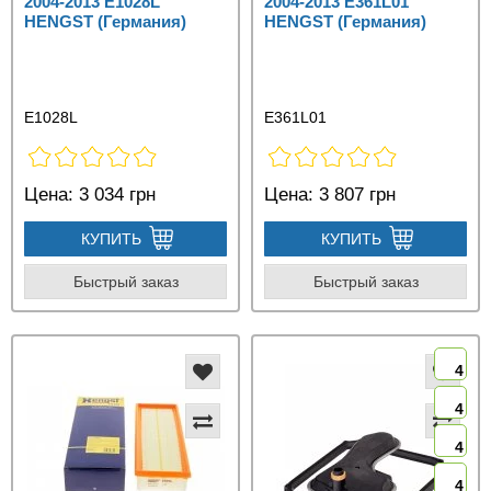
2004-2013 E1028L
2004-2013 E361L01
HENGST (Германия)
HENGST (Германия)
E1028L
E361L01
Цена:
3 034 грн
Цена:
3 807 грн
КУПИТЬ
КУПИТЬ
Быстрый заказ
Быстрый заказ
4
4
4
4