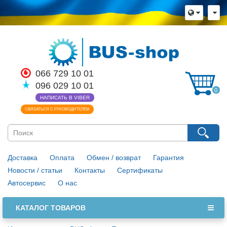
×
Язык магазина
Выберите пожалуйста язык магазина
Русский
Українська
066 729 10 01
096 029 10 01
Закрыть
0
НАПИСАТЬ В VIBER
СВЯЗАТЬСЯ С РУКОВОДИТЕЛЕМ
Доставка
Оплата
Обмен / возврат
Гарантия
Новости / статьи
Контакты
Сертификаты
Автосервис
О нас
КАТАЛОГ ТОВАРОВ