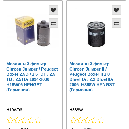
Масляный фильтр
Масляный фильтр
Citroen Jumper / Peugeot
Citroen Jumper II /
Boxer 2.5D / 2.5TDT / 2.5
Peugeot Boxer II 2.0
TD / 2.5TDi 1994-2006
BlueHDi / 2.2 BlueHDi
H19W06 HENGST
2006- H388W HENGST
(Германия)
(Германия)
H19W06
H388W