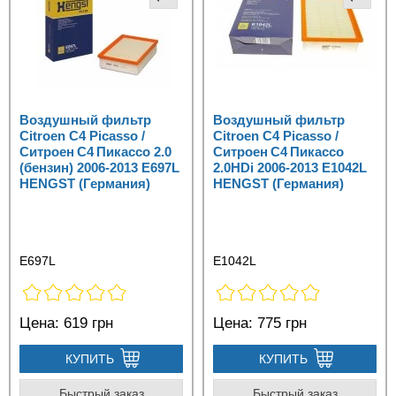
Воздушный фильтр
Воздушный фильтр
Citroen C4 Picasso /
Citroen C4 Picasso /
Ситроен C4 Пикассо 2.0
Ситроен C4 Пикассо
(бензин) 2006-2013 E697L
2.0HDi 2006-2013 E1042L
HENGST (Германия)
HENGST (Германия)
E697L
E1042L
Цена:
619 грн
Цена:
775 грн
КУПИТЬ
КУПИТЬ
Быстрый заказ
Быстрый заказ