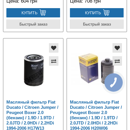
Цена:
604 грн
Цена:
708 грн
КУПИТЬ
КУПИТЬ
Быстрый заказ
Быстрый заказ
Масляный фильтр Fiat
Масляный фильтр Fiat
Ducato / Citroen Jumper /
Ducato / Citroen Jumper /
Peugeot Boxer 2.0
Peugeot Boxer 2.0
(бензин) / 1.9D / 1.9TD /
(бензин) / 1.9D / 1.9TD /
2.0JTD / 2.0HDi / 2.2HDi
2.0JTD / 2.0HDi / 2.2HDi
1994-2006 H17W13
1994-2006 H20W06