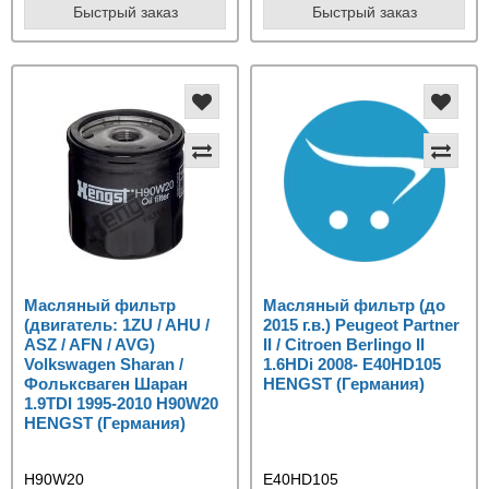
Быстрый заказ
Быстрый заказ
Масляный фильтр
Масляный фильтр (до
(двигатель: 1ZU / AHU /
2015 г.в.) Peugeot Partner
ASZ / AFN / AVG)
II / Citroen Berlingo II
Volkswagen Sharan /
1.6HDi 2008- E40HD105
Фольксваген Шаран
HENGST (Германия)
1.9TDI 1995-2010 H90W20
HENGST (Германия)
H90W20
E40HD105