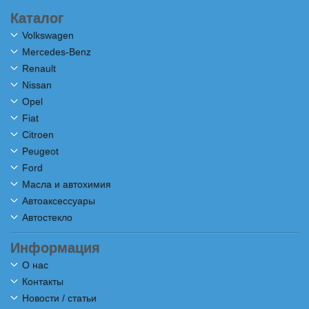
Каталог
Volkswagen
Mercedes-Benz
Renault
Nissan
Opel
Fiat
Citroen
Peugeot
Ford
Масла и автохимия
Автоаксессуары
Автостекло
Информация
О нас
Контакты
Новости / статьи