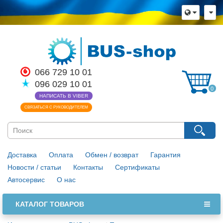
Язык магазина
Выберите пожалуйста язык магазина
Русский
Українська
Закрыть
066 729 10 01
096 029 10 01
0
НАПИСАТЬ В VIBER
СВЯЗАТЬСЯ С РУКОВОДИТЕЛЕМ
Доставка
Оплата
Обмен / возврат
Гарантия
Новости / статьи
Контакты
Сертификаты
Автосервис
О нас
КАТАЛОГ ТОВАРОВ