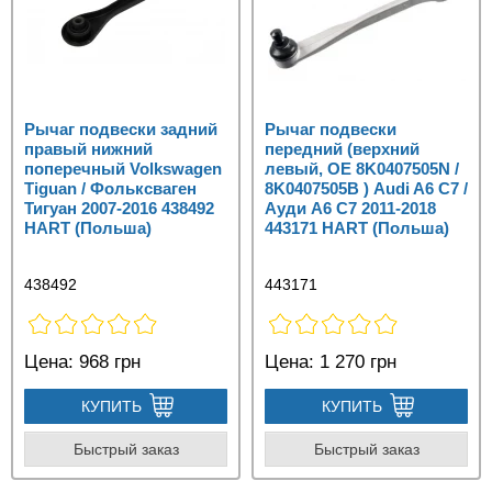
Рычаг подвески задний
Рычаг подвески
правый нижний
передний (верхний
поперечный Volkswagen
левый, OE 8K0407505N /
Tiguan / Фольксваген
8K0407505B ) Audi A6 C7 /
Тигуан 2007-2016 438492
Ауди А6 С7 2011-2018
HART (Польша)
443171 HART (Польша)
438492
443171
Цена:
968 грн
Цена:
1 270 грн
КУПИТЬ
КУПИТЬ
Быстрый заказ
Быстрый заказ