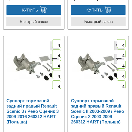
КУПИТЬ
КУПИТЬ
Быстрый заказ
Быстрый заказ
4
4
4
4
4
4
4
4
4
4
Суппорт тормозной
Суппорт тормозной
задний правый Renault
задний правый Renault
Scenic 3 / Рено Сценик 3
Scenic II 2003-2009 / Рено
2009-2016 260312 HART
Сценик 2 2003-2009
(Польша)
260312 HART (Польша)