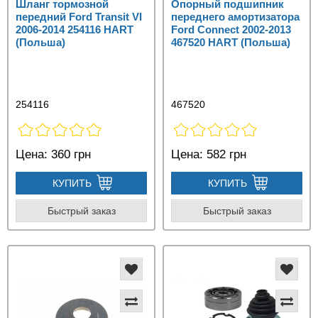
Шланг тормозной
Опорный подшипник
передний Ford Transit VI
переднего амортизатора
2006-2014 254116 HART
Ford Connect 2002-2013
(Польша)
467520 HART (Польша)
254116
467520
Цена:
360 грн
Цена:
582 грн
КУПИТЬ
КУПИТЬ
Быстрый заказ
Быстрый заказ