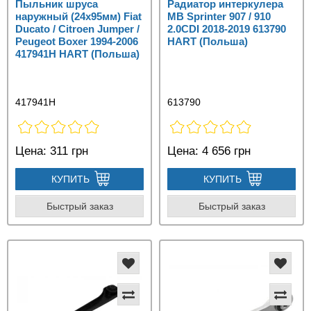
Пыльник шруса
Радиатор интеркулера
наружный (24х95мм) Fiat
MB Sprinter 907 / 910
Ducato / Citroen Jumper /
2.0CDI 2018-2019 613790
Peugeot Boxer 1994-2006
HART (Польша)
417941H HART (Польша)
417941H
613790
Цена:
311 грн
Цена:
4 656 грн
КУПИТЬ
КУПИТЬ
Быстрый заказ
Быстрый заказ