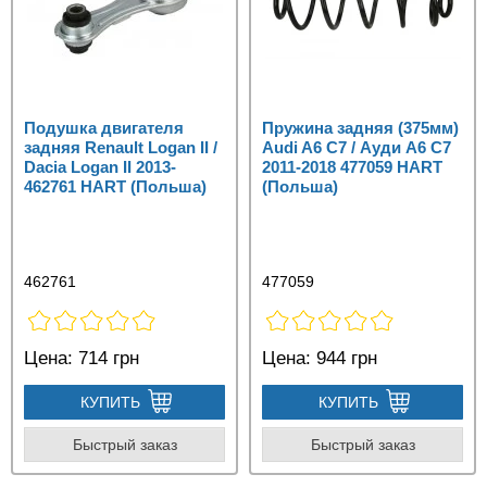
Подушка двигателя
Пружина задняя (375мм)
задняя Renault Logan II /
Audi A6 C7 / Ауди А6 С7
Dacia Logan II 2013-
2011-2018 477059 HART
462761 HART (Польша)
(Польша)
462761
477059
Цена:
714 грн
Цена:
944 грн
КУПИТЬ
КУПИТЬ
Быстрый заказ
Быстрый заказ