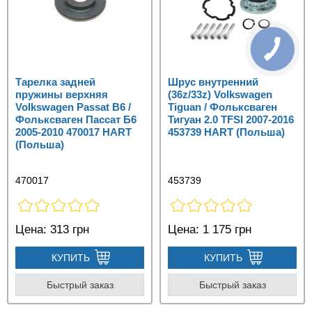
Тарелка задней
Шрус внутренний
пружины верхняя
(36z/33z) Volkswagen
Volkswagen Passat B6 /
Tiguan / Фольксваген
Фольксваген Пассат Б6
Тигуан 2.0 TFSI 2007-2016
2005-2010 470017 HART
453739 HART (Польша)
(Польша)
470017
453739
Цена:
313 грн
Цена:
1 175 грн
КУПИТЬ
КУПИТЬ
Быстрый заказ
Быстрый заказ