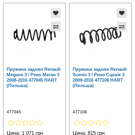
Пружина задняя Renault
Пружина задняя Renault
Megane 3 / Рено Меган 3
Scenic 3 / Рено Сценік 3
2008-2016 477045 HART
2009-2016 477106 HART
(Польша)
(Польша)
477045
477106
Цена:
1 071 грн
Цена:
815 грн