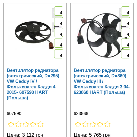
4
4
4
4
4
4
4
4
4
4
Вентилятор радиатора
Вентилятор радиатора
(электрический, D=295)
(электрический, D=360)
VW Caddy IV /
VW Caddy III /
Фольксваген Кадди 4
Фольксваген Кадди 3 04-
2015- 607590 HART
623868 HART (Польша)
(Польша)
607590
623868
Цена:
3 112 грн
Цена:
5 765 грн