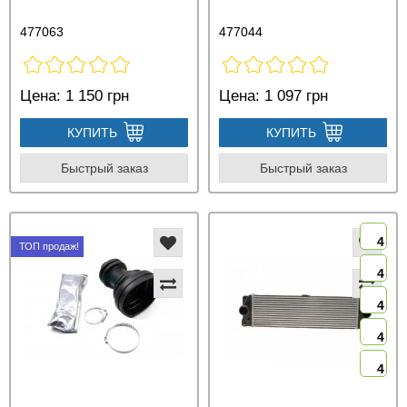
477063
477044
Цена:
1 150 грн
Цена:
1 097 грн
КУПИТЬ
КУПИТЬ
Быстрый заказ
Быстрый заказ
4
ТОП продаж!
4
4
4
4