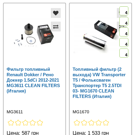
4
4
4
4
4
Фильтр топливный
Топливный фильтр (2
Renault Dokker / Рено
выхода) VW Transporter
Доккер 1.5dCi 2012-2021
T5 / Фольксваген
MG3611 CLEAN FILTERS
Транспортер Т5 2.5TDI
(Италия)
03- MG1670 CLEAN
FILTERS (Италия)
MG3611
MG1670
Цена:
587 грн
Цена:
1 533 грн