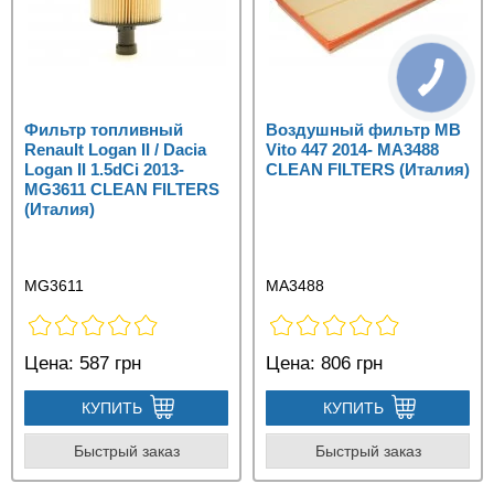
Фильтр топливный
Воздушный фильтр MB
Renault Logan II / Dacia
Vito 447 2014- MA3488
Logan II 1.5dCi 2013-
CLEAN FILTERS (Италия)
MG3611 CLEAN FILTERS
(Италия)
MG3611
MA3488
Цена:
587 грн
Цена:
806 грн
КУПИТЬ
КУПИТЬ
Быстрый заказ
Быстрый заказ