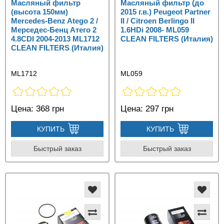
Масляный фильтр
Масляный фильтр (до
(высота 150мм)
2015 г.в.) Peugeot Partner
Mercedes-Benz Atego 2 /
II / Citroen Berlingo II
Мерседес-Бенц Атего 2
1.6HDi 2008- ML059
4.8CDI 2004-2013 ML1712
CLEAN FILTERS (Италия)
CLEAN FILTERS (Италия)
ML1712
ML059
Цена:
368 грн
Цена:
297 грн
КУПИТЬ
КУПИТЬ
Быстрый заказ
Быстрый заказ