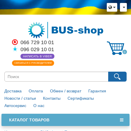
×
Язык магазина
Выберите пожалуйста язык магазина
Русский
Українська
066 729 10 01
096 029 10 01
Закрыть
0
НАПИСАТЬ В VIBER
СВЯЗАТЬСЯ С РУКОВОДИТЕЛЕМ
Доставка
Оплата
Обмен / возврат
Гарантия
Новости / статьи
Контакты
Сертификаты
Автосервис
О нас
КАТАЛОГ ТОВАРОВ