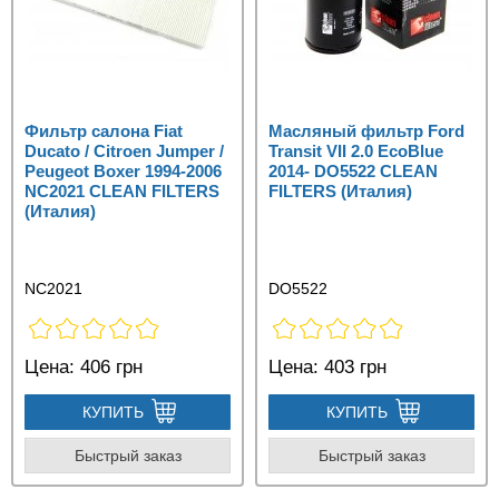
Фильтр салона Fiat
Масляный фильтр Ford
Ducato / Citroen Jumper /
Transit VII 2.0 EcoBlue
Peugeot Boxer 1994-2006
2014- DO5522 CLEAN
NC2021 CLEAN FILTERS
FILTERS (Италия)
(Италия)
NC2021
DO5522
Цена:
406 грн
Цена:
403 грн
КУПИТЬ
КУПИТЬ
Быстрый заказ
Быстрый заказ