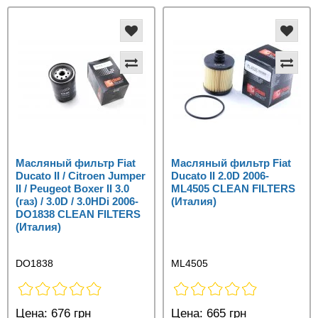
Масляный фильтр Fiat
Масляный фильтр Fiat
Ducato II / Citroen Jumper
Ducato II 2.0D 2006-
II / Peugeot Boxer II 3.0
ML4505 CLEAN FILTERS
(газ) / 3.0D / 3.0HDi 2006-
(Италия)
DO1838 CLEAN FILTERS
(Италия)
DO1838
ML4505
Цена:
676 грн
Цена:
665 грн