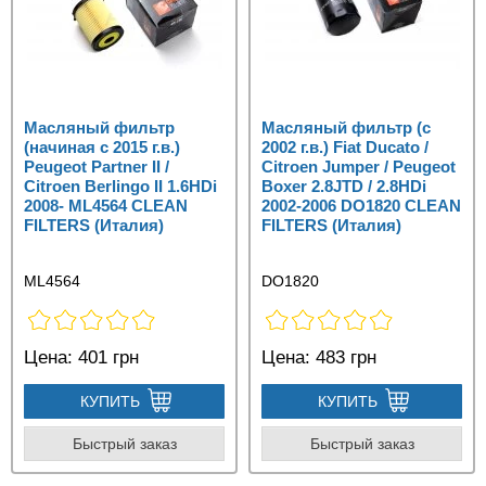
Масляный фильтр
Масляный фильтр (с
(начиная с 2015 г.в.)
2002 г.в.) Fiat Ducato /
Peugeot Partner II /
Citroen Jumper / Peugeot
Citroen Berlingo II 1.6HDi
Boxer 2.8JTD / 2.8HDi
2008- ML4564 CLEAN
2002-2006 DO1820 CLEAN
FILTERS (Италия)
FILTERS (Италия)
ML4564
DO1820
Цена:
401 грн
Цена:
483 грн
КУПИТЬ
КУПИТЬ
Быстрый заказ
Быстрый заказ