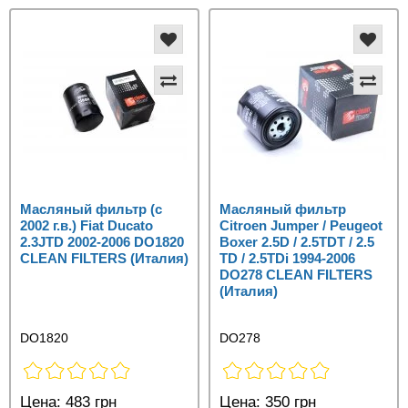
Масляный фильтр (с
Масляный фильтр
2002 г.в.) Fiat Ducato
Citroen Jumper / Peugeot
2.3JTD 2002-2006 DO1820
Boxer 2.5D / 2.5TDT / 2.5
CLEAN FILTERS (Италия)
TD / 2.5TDi 1994-2006
DO278 CLEAN FILTERS
(Италия)
DO1820
DO278
Цена:
483 грн
Цена:
350 грн