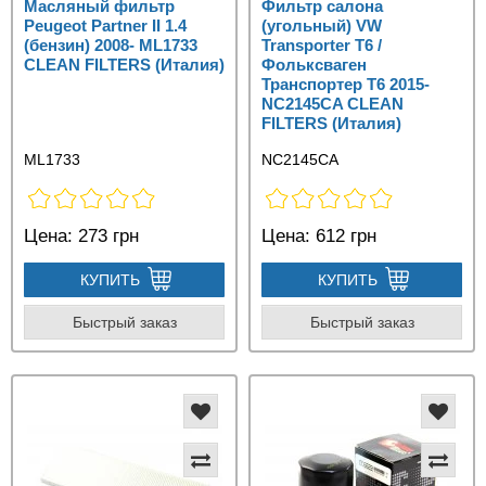
Масляный фильтр
Фильтр салона
Peugeot Partner II 1.4
(угольный) VW
(бензин) 2008- ML1733
Transporter T6 /
CLEAN FILTERS (Италия)
Фольксваген
Транспортер Т6 2015-
NC2145CA CLEAN
FILTERS (Италия)
ML1733
NC2145CA
Цена:
273 грн
Цена:
612 грн
КУПИТЬ
КУПИТЬ
Быстрый заказ
Быстрый заказ