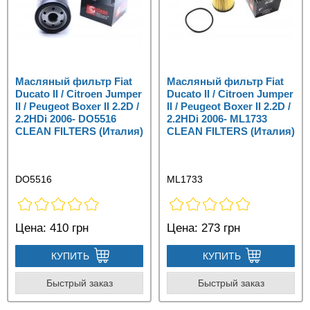
Масляный фильтр Fiat
Масляный фильтр Fiat
Ducato II / Citroen Jumper
Ducato II / Citroen Jumper
II / Peugeot Boxer II 2.2D /
II / Peugeot Boxer II 2.2D /
2.2HDi 2006- DO5516
2.2HDi 2006- ML1733
CLEAN FILTERS (Италия)
CLEAN FILTERS (Италия)
DO5516
ML1733
Цена:
410 грн
Цена:
273 грн
КУПИТЬ
КУПИТЬ
Быстрый заказ
Быстрый заказ