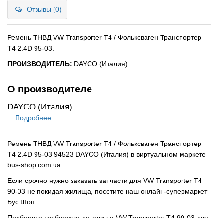
Отзывы (0)
Ремень ТНВД VW Transporter T4 / Фольксваген Транспортер
Т4 2.4D 95-03.
ПРОИЗВОДИТЕЛЬ:
DAYCO (Италия)
О производителе
DAYCO (Италия)
...
Подробнее...
Ремень ТНВД VW Transporter T4 / Фольксваген Транспортер
Т4 2.4D 95-03 94523 DAYCO (Италия) в виртуальном маркете
bus-shop.com.ua.
Если срочно нужно заказать запчасти для VW Transporter T4
90-03 не покидая жилища, посетите наш онлайн-супермаркет
Бус Шоп.
Подберите требуемые детали на VW Transporter T4 90-03 для