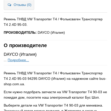
Отзывы (0)
Ремень ТНВД VW Transporter T4 / Фольксваген Транспортер
Т4 2.4D 95-03.
ПРОИЗВОДИТЕЛЬ:
DAYCO (Италия)
О производителе
DAYCO (Италия)
...
Подробнее...
Ремень ТНВД VW Transporter T4 / Фольксваген Транспортер
Т4 2.4D 95-03 94295 DAYCO (Италия) на надежном сайте bus-
shop.com.ua.
Если нужно подобрать запчасти на VW Transporter T4 90-03 не
покидая дом, посетите наш электронный каталог Бус Шоп.
Выберите детали на VW Transporter T4 90-03 для минивэна.
Заказанный товар можно получить в Житомире в сжатые