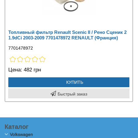
Топливный фильтр Renault Scenic II / Рено Сценик 2
1.9dCi 2003-2009 7701478972 RENAULT (Франция)
7701478972
Цена:
482 грн
КУПИТЬ
Быстрый заказ
Каталог
Volkswagen