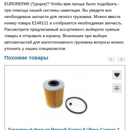
EUROREPAR (Турция)? Чтобы вам проще было подобрать -
при помощи нашей системы навигации. Вы увидите все
необходимые запчасти для легкого грузовика. Можно ввести
номер товара E148121 и отобразится необходимая запчасть.
Рассмотрите предлагаемый ассортимент, выберите нужные
товары и отправьте в корзину. Возникшие при выборе
автозапчастей для малотоннажного грузовика вопросы можно
уточнить у наших специалистов.
Похожие товары
Топливный фильтр Renault Scenic II / Рено Сценик 2