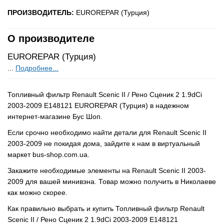
ПРОИЗВОДИТЕЛЬ:
EUROREPAR (Турция)
О производителе
EUROREPAR (Турция)
...
Подробнее...
Топливный фильтр Renault Scenic II / Рено Сценик 2 1.9dCi
2003-2009 E148121 EUROREPAR (Турция) в надежном
интернет-магазине Бус Шоп.
Если срочно необходимо найти детали для Renault Scenic II
2003-2009 не покидая дома, зайдите к нам в виртуальный
маркет bus-shop.com.ua.
Закажите необходимые элементы на Renault Scenic II 2003-
2009 для вашей минивэна. Товар можно получить в Николаеве
как можно скорее.
Как правильно выбрать и купить Топливный фильтр Renault
Scenic II / Рено Сценик 2 1.9dCi 2003-2009 E148121