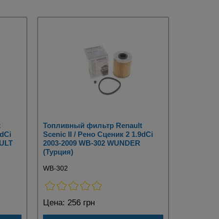
t
Топливный фильтр Renault
9dCi
Scenic II / Рено Сценик 2 1.9dCi
AULT
2003-2009 WB-302 WUNDER
(Турция)
WB-302
Цена:
256 грн