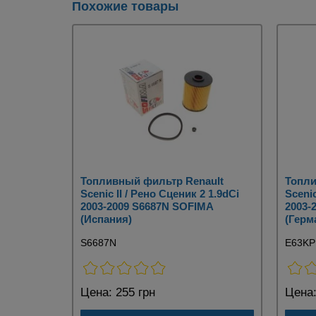
Похожие товары
Топливный фильтр Renault
Топли
Scenic II / Рено Сценик 2 1.9dCi
Scenic
2003-2009 S6687N SOFIMA
2003-
(Испания)
(Герм
S6687N
E63KP
Цена:
255 грн
Цена