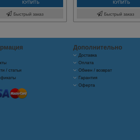
КУПИТЬ
КУПИТЬ
Быстрый заказ
Быстрый заказ
рмация
Дополнительно
Доставка
кты
Оплата
ти / статьи
Обмен / возврат
ификаты
Гарантия
Оферта