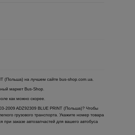
NT (Польша) на лучшем сайте bus-shop.com.ua.
ьный маркет Bus-Shop.
поле как можно скорее.
 2003-2009 ADZ92309 BLUE PRINT (Польша)? Чтобы
егкого грузового транспорта. Укажите номер товара
я при заказе автозапчастей для вашего автобуса