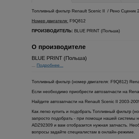
Топливный фильтр Renault Scenic II / Рено Сценик 2
Номер двигателя:
F9Q812
ПРОИЗВОДИТЕЛЬ:
BLUE PRINT (Польша)
О производителе
BLUE PRINT (Польша)
...
Подробнее...
Топливный фильтр (номер двигателя: F9Q812) Renau
Если необходимо приобрести автозапчасти на Renaul
Найдите автозапчасти на Renault Scenic II 2003-20
Как легко купить и подобрать Топливный фильтр (н
запросто подобрать - при помощи нашей системы на
ADZ92309 и вам отобразится нужная запчасть. Необ
вопросы задайте специалистам в онлайн-режиме.