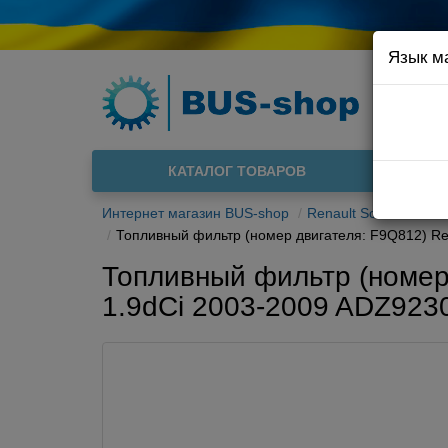
Язык м
Например
Доста
КАТАЛОГ ТОВАРОВ
О нас
Интернет магазин BUS-shop
Renault Scenic II 200
Топливный фильтр (номер двигателя: F9Q812) Ren
Топливный фильтр (номер 
1.9dCi 2003-2009 ADZ923