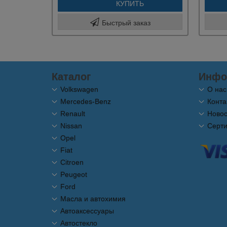
КУПИТЬ
Быстрый заказ
Каталог
Инфо
Volkswagen
О нас
Mercedes-Benz
Конта
Renault
Новос
Nissan
Серт
Opel
Fiat
Citroen
Peugeot
Ford
Масла и автохимия
Автоаксессуары
Автостекло