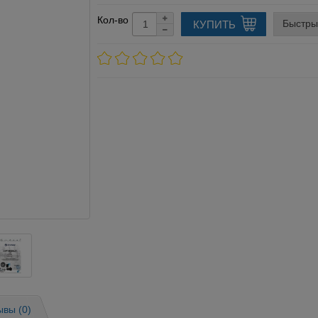
Кол-во
Быстры
КУПИТЬ
ывы (0)