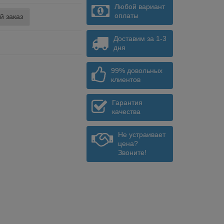
Любой вариант
оплаты
й заказ
Доставим за 1-3
дня
99% довольных
клиентов
Гарантия
качества
Не устраивает
цена?
Звоните!