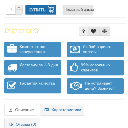
Быстрый заказ
КУПИТЬ
Компетентная
Любой вариант
консультация
оплаты
Доставим за 1-3 дня
99% довольных
клиентов
Гарантия качества
Не устраивает
цена? Звоните!
Описание
Характеристики
Отзывы (0)