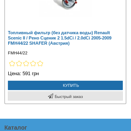
Топливный фильтр (без датчика воды) Renault
Scenic II / Рено Сценик 2 1.5dCi / 2.0dCi 2005-2009
FMH44/22 SHAFER (Австрия)
FMH44/22
Цена:
591 грн
КУПИТЬ
Быстрый заказ
Каталог