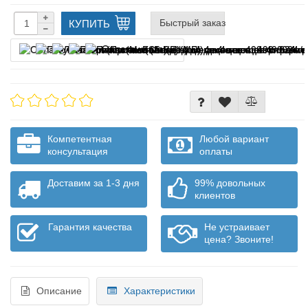
Быстрый заказ
КУПИТЬ
Оплата частями
Компетентная
Любой вариант
консультация
оплаты
Доставим за 1-3 дня
99% довольных
клиентов
Гарантия качества
Не устраивает
цена? Звоните!
Описание
Характеристики