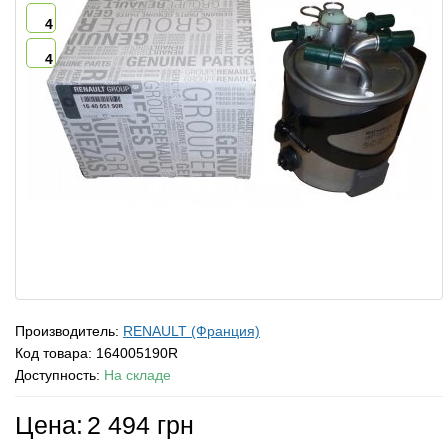
4
4
Производитель:
RENAULT (Франция)
Код товара:
164005190R
Доступность:
На складе
Цена:
2 494 грн