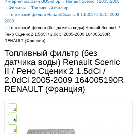
Интернет магазин BUS-shop
Renault Scenic II 2003-2009
Фильтры
Топливный фильтр
Топливный фильтр Renault Scenic II 1.5dCi / 2.0dCi 2003-
2009
Топливный фильтр (без датчика воды) Renault Scenic II /
Рено Сценик 2 1.5dCi / 2.0dCi 2005-2009 164005190R
RENAULT (Франция)
Топливный фильтр (без
датчика воды) Renault Scenic
II / Рено Сценик 2 1.5dCi /
2.0dCi 2005-2009 164005190R
RENAULT (Франция)
4
4
4