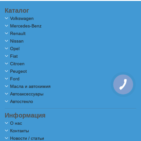
Каталог
Volkswagen
Mercedes-Benz
Renault
Nissan
Opel
Fiat
Citroen
Peugeot
Ford
Масла и автохимия
Автоаксессуары
Автостекло
Информация
О нас
Контакты
Новости / статьи