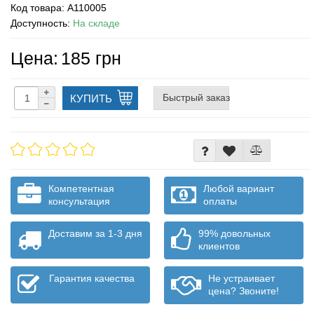
Код товара:
A110005
Доступность:
На складе
Цена:
185 грн
Быстрый заказ
КУПИТЬ
Компетентная
Любой вариант
консультация
оплаты
Доставим за 1-3 дня
99% довольных
клиентов
Гарантия качества
Не устраивает
цена? Звоните!