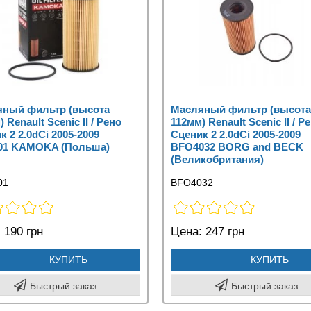
ный фильтр (высота
Масляный фильтр (высота
 Renault Scenic II / Рено
112мм) Renault Scenic II / Р
к 2 2.0dCi 2005-2009
Сценик 2 2.0dCi 2005-2009
01 KAMOKA (Польша)
BFO4032 BORG and BECK
(Великобритания)
01
BFO4032
:
190 грн
Цена:
247 грн
КУПИТЬ
КУПИТЬ
Быстрый заказ
Быстрый заказ