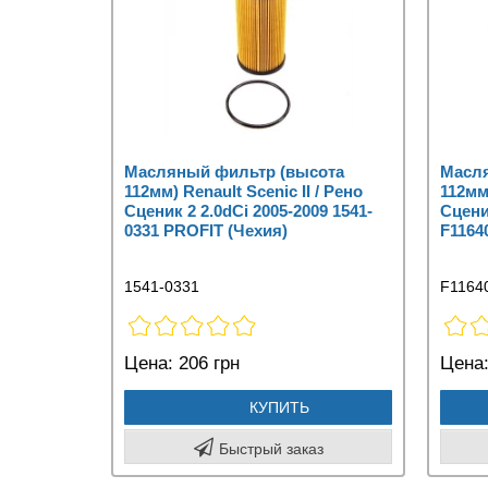
Масляный фильтр (высота
Масля
112мм) Renault Scenic II / Рено
112мм)
Сценик 2 2.0dCi 2005-2009 1541-
Сцени
0331 PROFIT (Чехия)
F1164
1541-0331
F1164
Цена:
206 грн
Цена
КУПИТЬ
Быстрый заказ