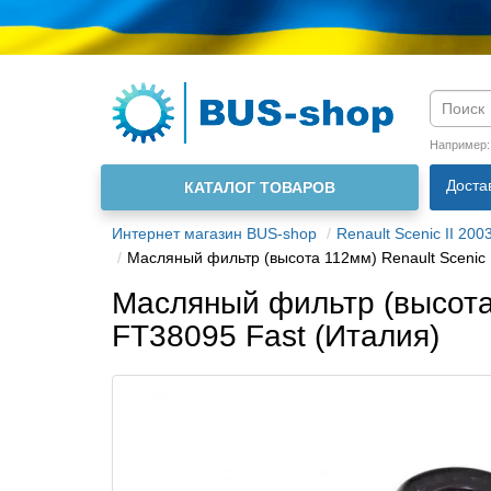
Язык м
Например
Доста
КАТАЛОГ ТОВАРОВ
О нас
Интернет магазин BUS-shop
Renault Scenic II 200
Масляный фильтр (высота 112мм) Renault Scenic I
Масляный фильтр (высота 
FT38095 Fast (Италия)