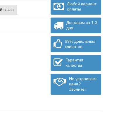
Любой вариант
оплаты
й заказ
Доставим за 1-3
дня
99% довольных
клиентов
Гарантия
качества
Не устраивает
цена?
Звоните!