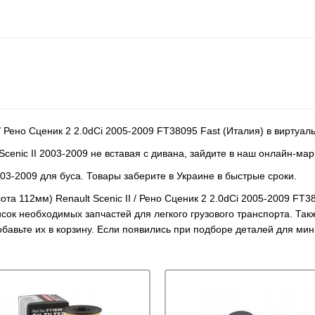
/ Рено Сценик 2 2.0dCi 2005-2009 FT38095 Fast (Италия) в виртуа
cenic II 2003-2009 не вставая с дивана, зайдите в наш онлайн-мар
003-2009 для буса. Товары заберите в Украине в быстрые сроки.
ота 112мм) Renault Scenic II / Рено Сценик 2 2.0dCi 2005-2009 FT
исок необходимых запчастей для легкого грузового транспорта. Та
бавьте их в корзину. Если появились при подборе деталей для ми