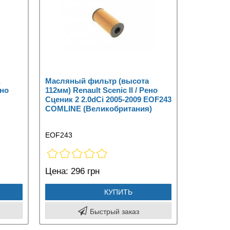
Масляный фильтр (высота
ено
112мм) Renault Scenic II / Рено
Сценик 2 2.0dCi 2005-2009 EOF243
COMLINE (Великобритания)
EOF243
Цена:
296 грн
КУПИТЬ
Быстрый заказ