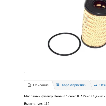
Описание
Характеристики
Отз
Масляный фильтр Renault Scenic II / Рено Сценик 2
Высота, мм:
112