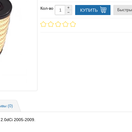
Кол-во
Быстры
КУПИТЬ
ывы (0)
 2.0dCi 2005-2009.