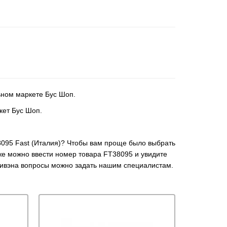
льном маркете Бус Шоп.
кет Бус Шоп.
38095 Fast (Италия)? Чтобы вам проще было выбрать
кже можно ввести номер товара FT38095 и увидите
нивэна вопросы можно задать нашим специалистам.