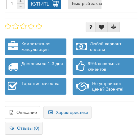
Быстрый заказ
КУПИТЬ
Компетентная
Любой вариант
консультация
оплаты
Доставим за 1-3 дня
99% довольных
клиентов
Гарантия качества
Не устраивает
цена? Звоните!
Описание
Характеристики
Отзывы (0)