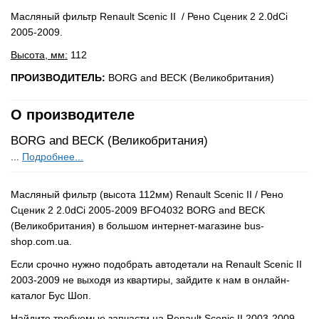
Масляный фильтр Renault Scenic II / Рено Сценик 2 2.0dCi
2005-2009.
Высота, мм:
112
ПРОИЗВОДИТЕЛЬ:
BORG and BECK (Великобритания)
О производителе
BORG and BECK (Великобритания)
...
Подробнее...
Масляный фильтр (высота 112мм) Renault Scenic II / Рено
Сценик 2 2.0dCi 2005-2009 BFO4032 BORG and BECK
(Великобритания) в большом интернет-магазине bus-
shop.com.ua.
Если срочно нужно подобрать автодетали на Renault Scenic II
2003-2009 не выходя из квартиры, зайдите к нам в онлайн-
каталог Бус Шоп.
Найдите требуемые запчасти на Renault Scenic II 2003-2009