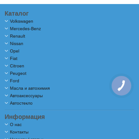
Каталог
Volkswagen
Mercedes-Benz
Renault
Nissan
Opel
Fiat
Citroen
Peugeot
Ford
Масла и автохимия
Автоаксессуары
Автостекло
Информация
О нас
Контакты