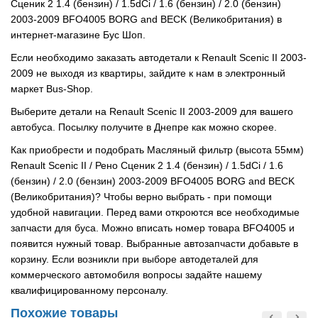
Сценик 2 1.4 (бензин) / 1.5dCi / 1.6 (бензин) / 2.0 (бензин)
2003-2009 BFO4005 BORG and BECK (Великобритания) в
интернет-магазине Бус Шоп.
Если необходимо заказать автодетали к Renault Scenic II 2003-
2009 не выходя из квартиры, зайдите к нам в электронный
маркет Bus-Shop.
Выберите детали на Renault Scenic II 2003-2009 для вашего
автобуса. Посылку получите в Днепре как можно скорее.
Как приобрести и подобрать Масляный фильтр (высота 55мм)
Renault Scenic II / Рено Сценик 2 1.4 (бензин) / 1.5dCi / 1.6
(бензин) / 2.0 (бензин) 2003-2009 BFO4005 BORG and BECK
(Великобритания)? Чтобы верно выбрать - при помощи
удобной навигации. Перед вами откроются все необходимые
запчасти для буса. Можно вписать номер товара BFO4005 и
появится нужный товар. Выбранные автозапчасти добавьте в
корзину. Если возникли при выборе автодеталей для
коммерческого автомобиля вопросы задайте нашему
квалифицированному персоналу.
Похожие товары