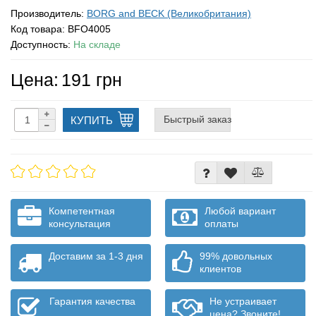
Производитель:
BORG and BECK (Великобритания)
Код товара:
BFO4005
Доступность:
На складе
Цена:
191 грн
Быстрый заказ
КУПИТЬ
Компетентная
Любой вариант
консультация
оплаты
Доставим за 1-3 дня
99% довольных
клиентов
Гарантия качества
Не устраивает
цена? Звоните!