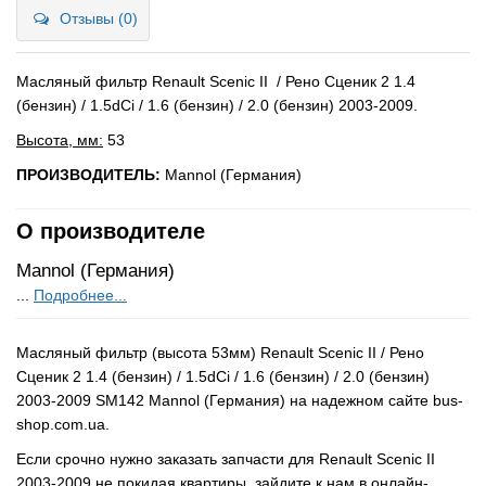
Отзывы (0)
Масляный фильтр Renault Scenic II / Рено Сценик 2 1.4
(бензин) / 1.5dCi / 1.6 (бензин) / 2.0 (бензин) 2003-2009.
Высота, мм:
53
ПРОИЗВОДИТЕЛЬ:
Mannol (Германия)
О производителе
Mannol (Германия)
...
Подробнее...
Масляный фильтр (высота 53мм) Renault Scenic II / Рено
Сценик 2 1.4 (бензин) / 1.5dCi / 1.6 (бензин) / 2.0 (бензин)
2003-2009 SM142 Mannol (Германия) на надежном сайте bus-
shop.com.ua.
Если срочно нужно заказать запчасти для Renault Scenic II
2003-2009 не покидая квартиры, зайдите к нам в онлайн-