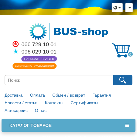
066 729 10 01
096 029 10 01
0
НАПИСАТЬ В VIBER
СВЯЗАТЬСЯ С РУКОВОДИТЕЛЕМ
Доставка
Оплата
Обмен / возврат
Гарантия
Новости / статьи
Контакты
Сертификаты
Автосервис
О нас
КАТАЛОГ ТОВАРОВ