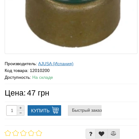
Производитель:
AJUSA (Испания)
Код товара:
12010200
Доступность:
На складе
Цена:
47 грн
Быстрый заказ
КУПИТЬ