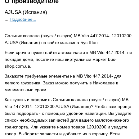
О производителе
AJUSA (Испания)
...
Подробнее...
Сальник клапана (впуск / выпуск) MB Vito 447 2014- 12010200
AJUSA (Испания) на сайте магазина Бус Шоп.
Если срочно нужно найти автозапчасти к MB Vito 447 2014- не
покидая дома, посетите наш виртуальный маркет bus-
shop.com.ua.
Закажите требуемые элементы на MB Vito 447 2014- для
легкого грузовика. Заказ можно получить в Николаеве в
минимальные сроки.
Как купить и оформить Сальник клапана (впуск / выпуск) MB
Vito 447 2014- 12010200 AJUSA (Испания)? Чтобы вам проще
было подобрать - с помощью удобной навигации. Вы увидите
список необходимых запчастей для вашего малотоннажного
транспорта. Или укажите номер товара 12010200 и увидите
товар. Выберите запчасти и добавьте их в корзину. Если