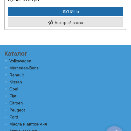
КУПИТЬ
Быстрый заказ
Каталог
Volkswagen
Mercedes-Benz
Renault
Nissan
Opel
Fiat
Citroen
Peugeot
Ford
Масла и автохимия