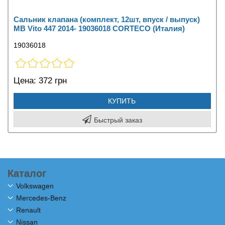
Сальник клапана (комплект, 12шт, впуск / выпуск)
MB Vito 447 2014- 19036018 CORTECO (Италия)
19036018
Цена:
372 грн
КУПИТЬ
Быстрый заказ
Каталог
Volkswagen
Mercedes-Benz
Renault
Nissan