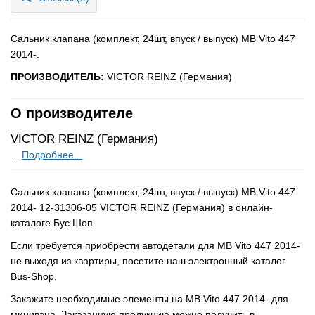
Сальник клапана (комплект, 24шт, впуск / выпуск) MB Vito 447
2014-.
ПРОИЗВОДИТЕЛЬ:
VICTOR REINZ (Германия)
О производителе
VICTOR REINZ (Германия)
...
Подробнее...
Сальник клапана (комплект, 24шт, впуск / выпуск) MB Vito 447
2014- 12-31306-05 VICTOR REINZ (Германия) в онлайн-
каталоге Бус Шоп.
Если требуется приобрести автодетали для MB Vito 447 2014-
не выходя из квартиры, посетите наш электронный каталог
Bus-Shop.
Закажите необходимые элементы на MB Vito 447 2014- для
минивэна. Заказанную продукцию можно получить в