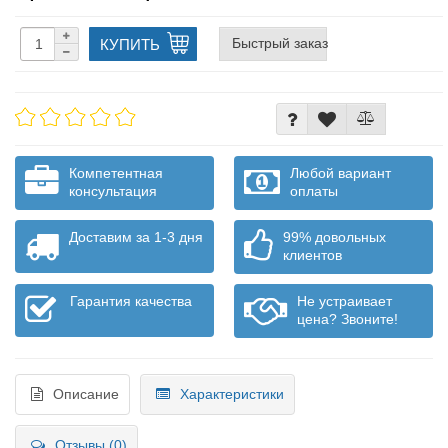
Быстрый заказ
КУПИТЬ
Компетентная
Любой вариант
консультация
оплаты
Доставим за 1-3 дня
99% довольных
клиентов
Гарантия качества
Не устраивает
цена? Звоните!
Описание
Характеристики
Отзывы (0)