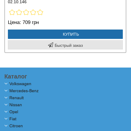
02.10.146
Цена:
709 грн
КУПИТЬ
Быстрый заказ
Каталог
Volkswagen
Mercedes-Benz
Renault
Nissan
Opel
Fiat
Citroen