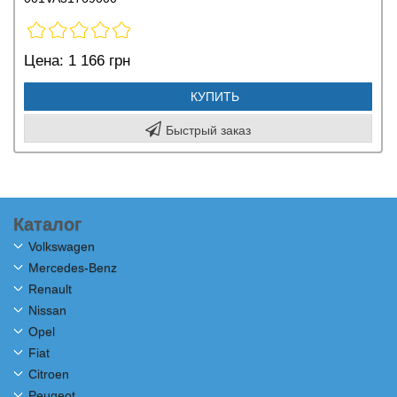
Цена:
1 166 грн
КУПИТЬ
Быстрый заказ
Каталог
Volkswagen
Mercedes-Benz
Renault
Nissan
Opel
Fiat
Citroen
Peugeot