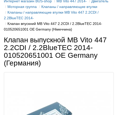
Интернет магазин BUS-shop
MB Vito 447 2014-
Двигатель
Моторная группа
Клапаны / направляющие втулки
Клапаны / направляющие втулки MB Vito 447 2.2CDI /
2.2BlueTEC 2014-
Клапан впускний MB Vito 447 2.2CDI / 2.2BlueTEC 2014-
010520651001 OE Germany (Німеччина)
Клапан выпускной MB Vito 447
2.2CDI / 2.2BlueTEC 2014-
010520651001 OE Germany
(Германия)