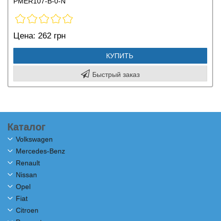
PMER107-B-0-N
Цена:
262 грн
КУПИТЬ
Быстрый заказ
Каталог
Volkswagen
Mercedes-Benz
Renault
Nissan
Opel
Fiat
Citroen