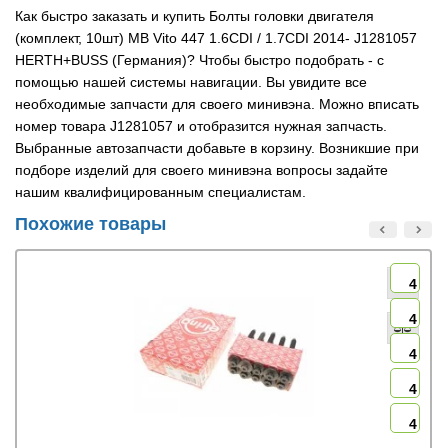
Как быстро заказать и купить Болты головки двигателя
(комплект, 10шт) MB Vito 447 1.6CDI / 1.7CDI 2014- J1281057
HERTH+BUSS (Германия)? Чтобы быстро подобрать - с
помощью нашей системы навигации. Вы увидите все
необходимые запчасти для своего минивэна. Можно вписать
номер товара J1281057 и отобразится нужная запчасть.
Выбранные автозапчасти добавьте в корзину. Возникшие при
подборе изделий для своего минивэна вопросы задайте
нашим квалифицированным специалистам.
Похожие товары
4
4
4
4
4