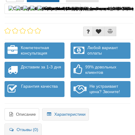
Оплата частями
Компетентная
Любой вариант
консультация
оплаты
Доставим за 1-3 дня
99% довольных
клиентов
Гарантия качества
Не устраивает
цена? Звоните!
Описание
Характеристики
Отзывы (0)