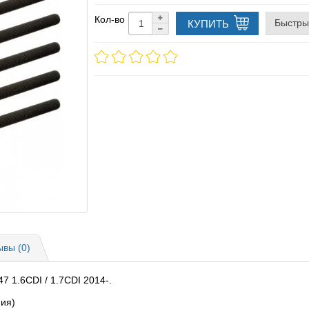
Кол-во
Быстры
КУПИТЬ
ывы (0)
7 1.6CDI / 1.7CDI 2014-.
ия)