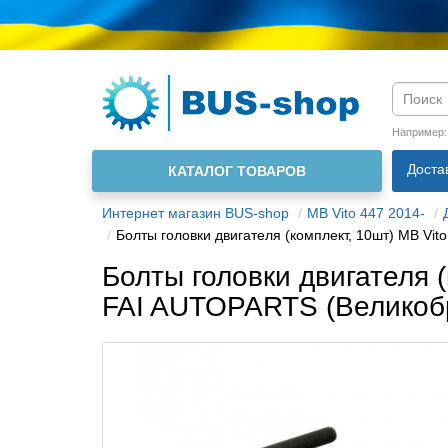
Язык м
Например
Доста
КАТАЛОГ ТОВАРОВ
О нас
Интернет магазин BUS-shop
MB Vito 447 2014-
Болты головки двигателя (комплект, 10шт) MB Vit
Болты головки двигателя (
FAI AUTOPARTS (Великоб