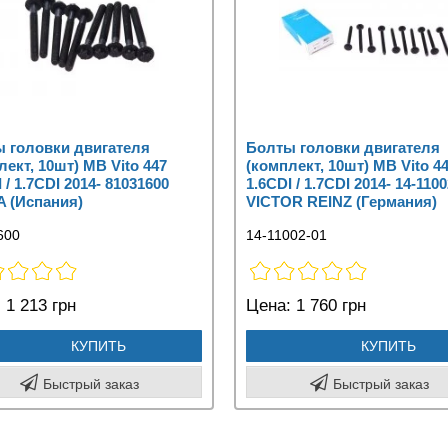
 головки двигателя
Болты головки двигателя
лект, 10шт) MB Vito 447
(комплект, 10шт) MB Vito 4
 / 1.7CDI 2014- 81031600
1.6CDI / 1.7CDI 2014- 14-110
 (Испания)
VICTOR REINZ (Германия)
600
14-11002-01
:
1 213 грн
Цена:
1 760 грн
КУПИТЬ
КУПИТЬ
Быстрый заказ
Быстрый заказ