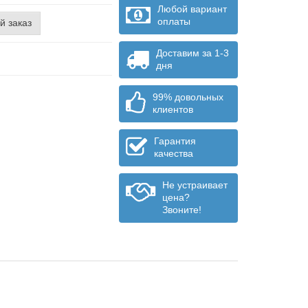
Любой вариант
оплаты
й заказ
Доставим за 1-3
дня
99% довольных
клиентов
Гарантия
качества
Не устраивает
цена?
Звоните!