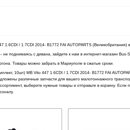
 447 1.6CDI / 1.7CDI 2014- B1772 FAI AUTOPARTS (Великобритания) 
- не поднимаясь с дивана, зайдите к нам в интернет-магазин Bus-S
ргона. Товары можно забрать в Мариуполе в сжатые сроки.
мплект, 10шт) MB Vito 447 1.6CDI / 1.7CDI 2014- B1772 FAI AUTOP
дложены различные запчасти для вашего малотоннажного транспор
сортимент, выберите нужные товары и отправьте в корзину. Если 
соналу.