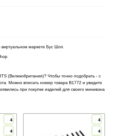
в виртуальном маркете Бус Шоп.
hop.
ARTS (Великобритания)? Чтобы точно подобрать - с
та. Можно вписать номер товара B1772 и увидите
появились при покупке изделий для своего минивэна
4
4
4
4