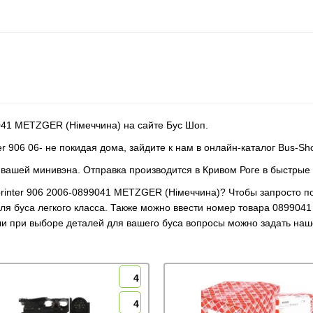
041 METZGER (Німеччина) на сайте Бус Шоп.
er 906 06- не покидая дома, зайдите к нам в онлайн-каталог Bus-Sh
я вашей минивэна. Отправка производится в Кривом Роге в быстрые 
printer 906 2006-0899041 METZGER (Німеччина)? Чтобы запросто п
я буса легкого класса. Также можно ввести номер товара 0899041
кли при выборе деталей для вашего буса вопросы можно задать наш
4
4