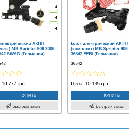
4
4
4
электрический АКПП
Блок электрический АКПП
лект) MB Sprinter 906 2006-
(комплект) MB Sprinter 906 
542 SWAG (Германия)
36542 FEBI (Германия)
542
36542
:
10 777 грн
Цена:
10 135 грн
КУПИТЬ
КУПИТЬ
Быстрый заказ
Быстрый заказ