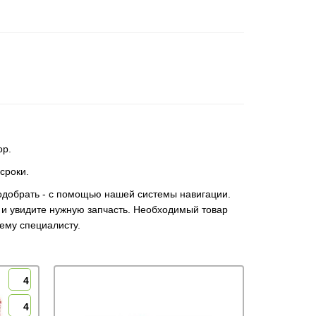
op.
сроки.
одобрать - с помощью нашей системы навигации.
 и увидите нужную запчасть. Необходимый товар
ему специалисту.
4
4