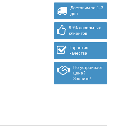
Доставим за 1-3
дня
99% довольных
клиентов
Гарантия
качества
Не устраивает
цена?
Звоните!