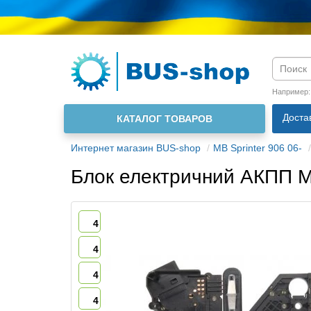
Язык м
Например
Доста
КАТАЛОГ ТОВАРОВ
О нас
Интернет магазин BUS-shop
MB Sprinter 906 06-
Блок електричний АКПП M
4
4
4
4