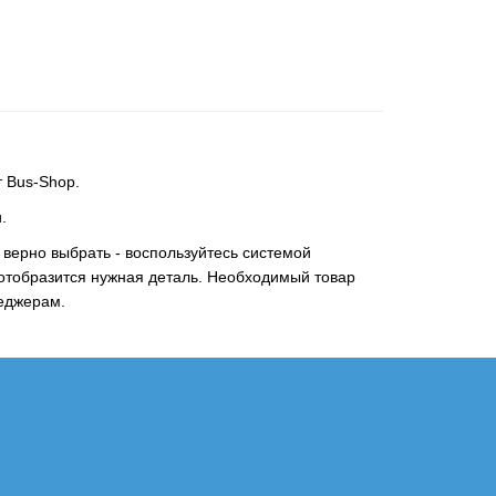
т Bus-Shop.
.
 верно выбрать - воспользуйтесь системой
 отобразится нужная деталь. Необходимый товар
неджерам.