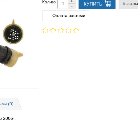
Кол-во
Быстры
КУПИТЬ
Оплата частями
ывы (0)
6 2006-.