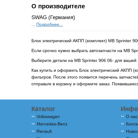
О производителе
SWAG (Германия)
...
Подробнее...
Блок электрический АКПП (комплект) MB Sprinter 9
Если срочно нужно выбрать автозапчасти на MB Spri
Выберите детали на MB Sprinter 906 06- для вашей
Как купить и оформить Блок электрический АКПП (к
фильтров. После этого появится перечень запчасте
отправьте в корзину и оформите заказ. Появившие
Каталог
Инфо
Volkswagen
О нас
Mercedes-Benz
Конта
Renault
Новос