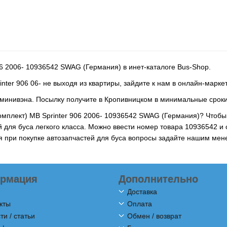
06 2006- 10936542 SWAG (Германия) в инет-каталоге Bus-Shop.
nter 906 06- не выходя из квартиры, зайдите к нам в онлайн-марке
 минивэна. Посылку получите в Кропивницком в минимальные сроки
омплект) MB Sprinter 906 2006- 10936542 SWAG (Германия)? Чтобы
й для буса легкого класса. Можно ввести номер товара 10936542 и
ся при покупке автозапчастей для буса вопросы задайте нашим ме
рмация
Дополнительно
Доставка
кты
Оплата
ти / статьи
Обмен / возврат