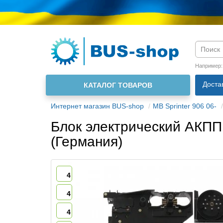
Язык м
Например
Доста
КАТАЛОГ ТОВАРОВ
О нас
Интернет магазин BUS-shop
MB Sprinter 906 06-
Блок электрический АКПП
(Германия)
4
4
4