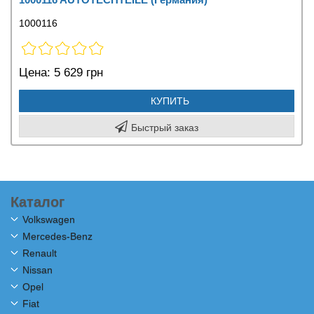
1000116
Цена:
5 629 грн
КУПИТЬ
Быстрый заказ
Каталог
Volkswagen
Mercedes-Benz
Renault
Nissan
Opel
Fiat