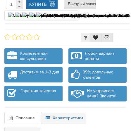
Быстрый заказ
КУПИТЬ
Оплата частями
Компетентная
Любой вариант
консультация
оплаты
Доставим за 1-3 дня
99% довольных
клиентов
Гарантия качества
Не устраивает
цена? Звоните!
Описание
Характеристики