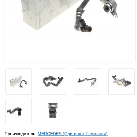
Производитель:
MERCEDES (Оригинал, Германия)