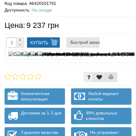
Код товара:
A6420101791
Доступность:
На складе
Цена:
9 237 грн
Быстрый заказ
КУПИТЬ
Оплата частями
Компетентная
Любой вариант
консультация
оплаты
Доставим за 1-3 дня
99% довольных
клиентов
Гарантия качества
Не устраивает