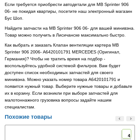
Если требуется приобрести автодетали для MB Sprinter 906
06- не покидая квартиры, посетите наш электронный магазин
Бус Шоп.
Найдите запчасти на MB Sprinter 906 06- для вашей минивэна.
Товар можно получить в Лисичанске максимально быстро.
Как выбрать и заказать Клапан вентиляции картера MB
Sprinter 906 2006- A6420101791 MERCEDES (Оригинал,
Германия)? Чтобы не тратить время на подбор -
воспользуйтесь удобной системой фильтров. Вам будет
доступен список необходимых запчастей для своего
минивэна. Можно указать номер товара A6420101791 и
появится нужный товар. Выберите нужные товары и добавьте
их в корзину. Если возникли при выборе запчастей для
малотоннажного грузовика вопросы задайте нашим
специалистам.
Похожие товары
4