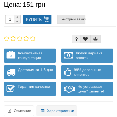
Цена:
151 грн
Быстрый заказ
КУПИТЬ
Компетентная
Любой вариант
консультация
оплаты
Доставим за 1-3 дня
99% довольных
клиентов
Гарантия качества
Не устраивает
цена? Звоните!
Описание
Характеристики