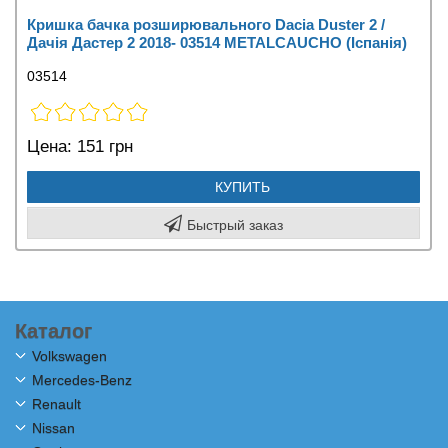
Кришка бачка розширювального Dacia Duster 2 /
Дачія Дастер 2 2018- 03514 METALCAUCHO (Іспанія)
03514
Цена:
151 грн
КУПИТЬ
Быстрый заказ
Каталог
Volkswagen
Mercedes-Benz
Renault
Nissan