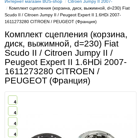
Интернет магазин BUS-shop
Citroen Jumpy II 2007-
Комплект сцепления (корзина, диск, выжимной, d=230) Fiat
Scudo II / Citroen Jumpy II / Peugeot Expert II 1.6HDi 2007-
1611273280 CITROEN / PEUGEOT (Франция)
Комплект сцепления (корзина,
диск, выжимной, d=230) Fiat
Scudo II / Citroen Jumpy II /
Peugeot Expert II 1.6HDi 2007-
1611273280 CITROEN /
PEUGEOT (Франция)
4
4
4
4