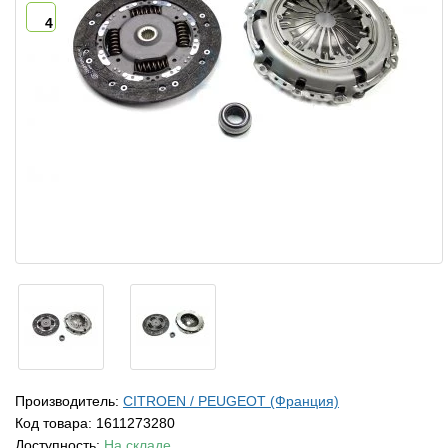
4
Производитель:
CITROEN / PEUGEOT (Франция)
Код товара:
1611273280
Доступность:
На складе