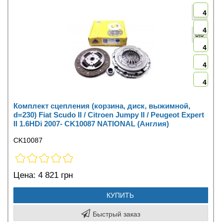
4
4
4
4
4
Комплект сцепления (корзина, диск, выжимной,
d=230) Fiat Scudo II / Citroen Jumpy II / Peugeot Expert
II 1.6HDi 2007- CK10087 NATIONAL (Англия)
CK10087
Цена:
4 821 грн
КУПИТЬ
Быстрый заказ