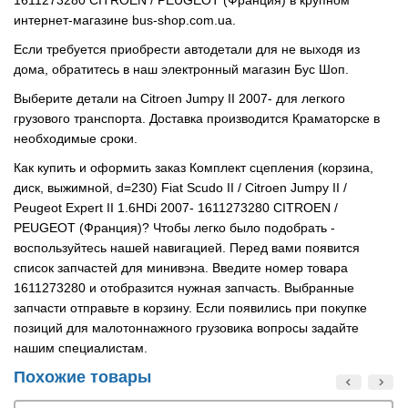
1611273280 CITROEN / PEUGEOT (Франция) в крупном
интернет-магазине bus-shop.com.ua.
Если требуется приобрести автодетали для не выходя из
дома, обратитесь в наш электронный магазин Бус Шоп.
Выберите детали на Citroen Jumpy II 2007- для легкого
грузового транспорта. Доставка производится Краматорске в
необходимые сроки.
Как купить и оформить заказ Комплект сцепления (корзина,
диск, выжимной, d=230) Fiat Scudo II / Citroen Jumpy II /
Peugeot Expert II 1.6HDi 2007- 1611273280 CITROEN /
PEUGEOT (Франция)? Чтобы легко было подобрать -
воспользуйтесь нашей навигацией. Перед вами появится
список запчастей для минивэна. Введите номер товара
1611273280 и отобразится нужная запчасть. Выбранные
запчасти отправьте в корзину. Если появились при покупке
позиций для малотоннажного грузовика вопросы задайте
нашим специалистам.
Похожие товары