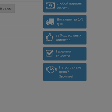
Любой вариант
оплаты
й заказ
Доставим за 1-3
дня
99% довольных
клиентов
Гарантия
качества
Не устраивает
цена?
Звоните!