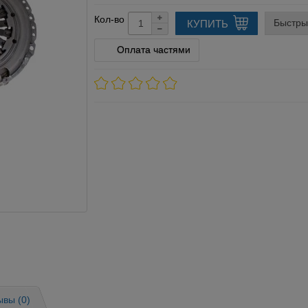
Кол-во
Быстры
КУПИТЬ
Оплата частями
ывы (0)