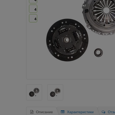
4
4
4
Описание
Характеристики
Отз