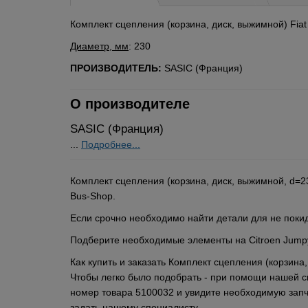
Комплект сцепления (корзина, диск, выжимной) Fiat Sc
Диаметр, мм
: 230
ПРОИЗВОДИТЕЛЬ:
SASIC (Франция)
О производителе
SASIC (Франция)
...
Подробнее...
Комплект сцепления (корзина, диск, выжимной, d=230
Bus-Shop.
Если срочно необходимо найти детали для не поки
Подберите необходимые элементы на Citroen Jumpy 
Как купить и заказать Комплект сцепления (корзина, 
Чтобы легко было подобрать - при помощи нашей с
номер товара 5100032 и увидите необходимую запч
задать нашему специалисту.