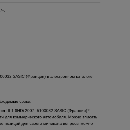
7-.
- 5100032 SASIC (Франция) в электронном каталоге
обходимые сроки.
xpert II 1.6HDi 2007- 5100032 SASIC (Франция)?
ти для коммерческого автомобиля. Можно вписать
ре позиций для своего минивэна вопросы можно