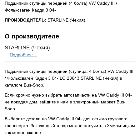
Подшипник ступицы передней (4 болта) VW Caddy III /
Фольксваген Кадди 3 04-
ПРОИЗВОДИТЕЛЬ:
STARLINE (Чехия)
О производителе
STARLINE (Чехия)
...
Подробнее...
Подшипник ступицы передней (ступица, 4 болта) VW Caddy III
/ Фольксваген Кадди 3 04- LO 23643 STARLINE (Чехия) в
каталоге Bus-Shop.
Если срочно нужно выбрать автозапчасти на VW Caddy III 04-
не покидая дом, зайдите к нам в электронный маркет Bus-
Shop.
Выберите детали на VW Caddy III 04- для легкого грузового
транспорта. Заказанный товар можно получить в Хмельницком
как можно скорее.