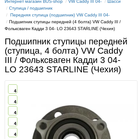
Интернет магазин BUS-shop
VW Caddy III 04-
Шасси
Ступица / подшипник
Передняя ступица (подшипник) VW Caddy III 04-
Подшипник ступицы передней (4 болта) VW Caddy III /
Фольксваген Кадди 3 04- LO 23643 STARLINE (Чехия)
Подшипник ступицы передней
(ступица, 4 болта) VW Caddy
III / Фольксваген Кадди 3 04-
LO 23643 STARLINE (Чехия)
4
4
4
4
4