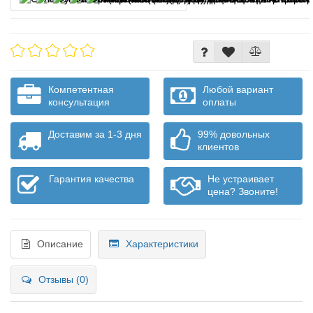
Компетентная
Любой вариант
консультация
оплаты
Доставим за 1-3 дня
99% довольных
клиентов
Гарантия качества
Не устраивает
цена? Звоните!
Описание
Характеристики
Отзывы (0)