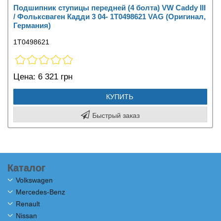
Подшипник ступицы передней (4 болта) VW Caddy III
/ Фольксваген Кадди 3 04- 1T0498621 VAG (Оригинал,
Германия)
1T0498621
Цена:
6 321 грн
КУПИТЬ
Быстрый заказ
Каталог
Volkswagen
Mercedes-Benz
Renault
Nissan