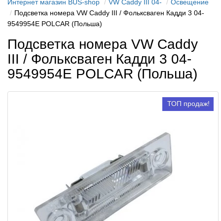
Интернет магазин BUS-shop
VW Caddy III 04-
Освещение
Подсветка номера VW Caddy III / Фольксваген Кадди 3 04-
9549954E POLCAR (Польша)
Подсветка номера VW Caddy
III / Фольксваген Кадди 3 04-
9549954E POLCAR (Польша)
ТОП продаж!