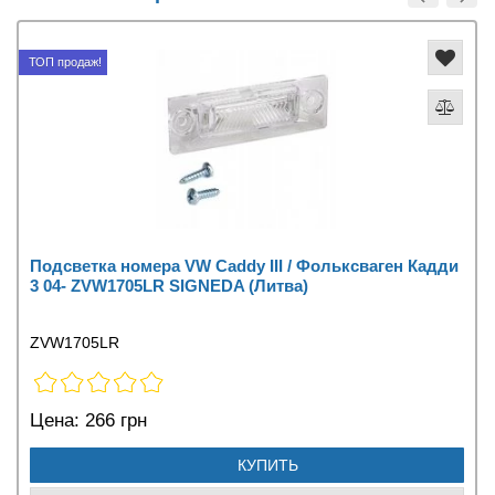
ТОП продаж!
Подсветка номера VW Caddy III / Фольксваген Кадди
3 04- ZVW1705LR SIGNEDA (Литва)
ZVW1705LR
Цена:
266 грн
КУПИТЬ