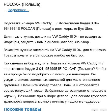
POLCAR (Польша)
...
Подробнее...
Подсветка номера VW Caddy III / Фольксваген Кадди 3 04-
9549954E POLCAR (Польша) в инет-маркете Бус Шоп.
Если нужно купить детали на VW Caddy III 04- не выходя из
квартиры, зайдите к нам в онлайн-каталог Bus-Shop.
Закажите нужные элементы на VW Caddy III 04- для минивэна.
Товары получите в Запорожье наиболее быстро.
Как сделать выбор и купить Подсветка номера VW Caddy III /
Фольксваген Кадди 3 04- 9549954E POLCAR (Польша)? Чтобы
вам проще было подобрать - с помощью навигации. Вы
увидите список возможных запчастей для малотоннажного
грузовика. Напишите номер товара Польша и отобразится
соответствующий товар. Выбранные автозапчасти отправьте в
корзину. Возникшие при выборе деталей для легкого грузового
транспорта вопросы можно уточнить у наших менеджеров.
Похожие товары