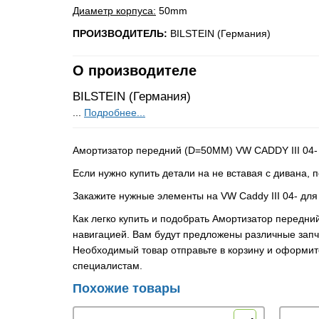
Диаметр корпуса:
50mm
ПРОИЗВОДИТЕЛЬ:
BILSTEIN (Германия)
О производителе
BILSTEIN (Германия)
...
Подробнее...
Амортизатор передний (D=50MM) VW CADDY III 04- 
Если нужно купить детали на не вставая с дивана,
Закажите нужные элементы на VW Caddy III 04- дл
Как легко купить и подобрать Амортизатор передни
навигацией. Вам будут предложены различные запча
Необходимый товар отправьте в корзину и оформите
специалистам.
Похожие товары