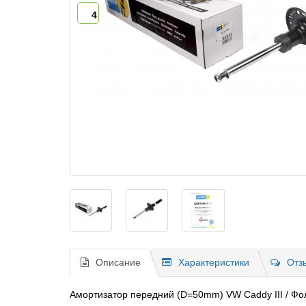
4
Описание
Характеристики
Отз
Амортизатор передний (D=50mm) VW Caddy III / Фол