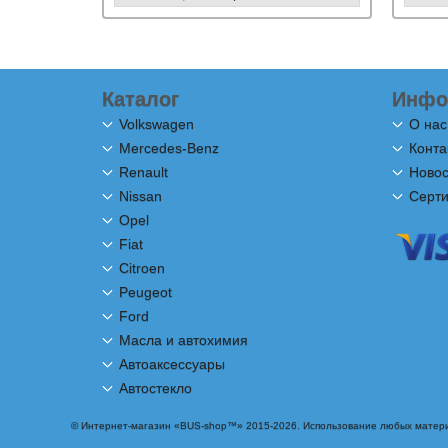
Каталог
Инфо
Volkswagen
О нас
Mercedes-Benz
Конта
Renault
Новос
Nissan
Серт
Opel
Fiat
Citroen
Peugeot
Ford
Масла и автохимия
Автоаксессуары
Автостекло
© Интернет-магазин «BUS-shop™» 2015-2026. Использование любых матери