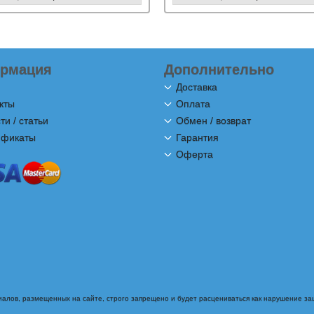
рмация
Дополнительно
Доставка
кты
Оплата
ти / статьи
Обмен / возврат
ификаты
Гарантия
Оферта
алов, размещенных на сайте, строго запрещено и будет расцениваться как нарушение з