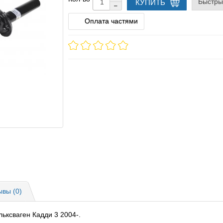
Быстры
КУПИТЬ
Оплата частями
ывы (0)
ьксваген Кадди 3 2004-.