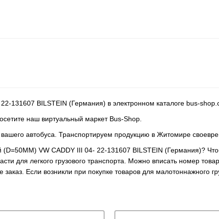
22-131607 BILSTEIN (Германия) в электронном каталоге bus-shop.
 посетите наш виртуальный маркет Bus-Shop.
я вашего автобуса. Транспортируем продукцию в Житомире своевр
й (D=50MM) VW CADDY III 04- 22-131607 BILSTEIN (Германия)? Что
сти для легкого грузового транспорта. Можно вписать номер това
 заказ. Если возникли при покупке товаров для малотоннажного г