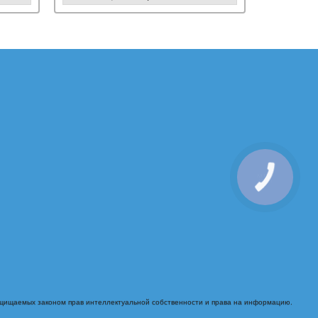
ащищаемых законом прав интеллектуальной собственности и права на информацию.