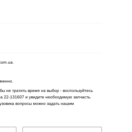
com.ua.
еменно.
бы не тратить время на выбор - воспользуйтесь
ра 22-131607 и увидите необходимую запчасть.
рузовика вопросы можно задать нашим