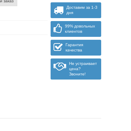
й заказ
Доставим за 1-3
дня
99% довольных
клиентов
Гарантия
качества
Не устраивает
цена?
Звоните!