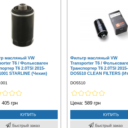
тр масляный VW
Фильтр масляный VW
porter T6 / Фольксваген
Transporter T6 / Фольксваг
портер Т6 2.0TSI 2015-
Транспортер Т6 2.0TSI 2015-
001 STARLINE (Чехия)
DO5510 CLEAN FILTERS (Ит
001
DO5510
:
405 грн
Цена:
589 грн
КУПИТЬ
КУПИТЬ
Быстрый заказ
Быстрый заказ