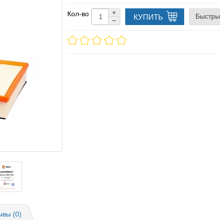
Кол-во
Быстры
КУПИТЬ
ывы (0)