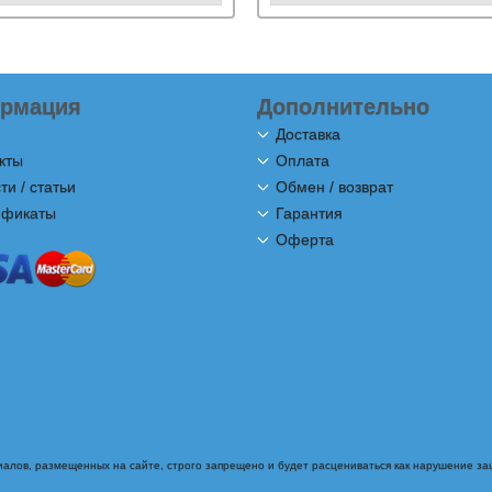
рмация
Дополнительно
Доставка
кты
Оплата
ти / статьи
Обмен / возврат
ификаты
Гарантия
Оферта
алов, размещенных на сайте, строго запрещено и будет расцениваться как нарушение з