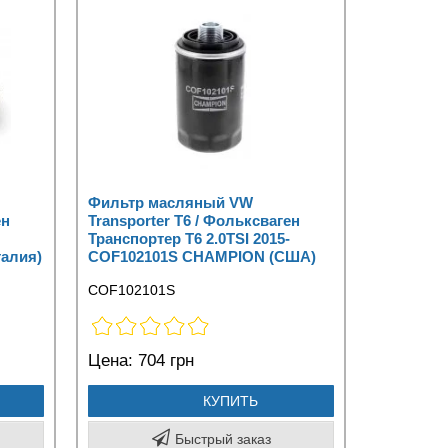
Фильтр масляный VW
ен
Transporter T6 / Фольксваген
Транспортер Т6 2.0TSI 2015-
алия)
COF102101S CHAMPION (США)
COF102101S
Цена:
704 грн
КУПИТЬ
Быстрый заказ