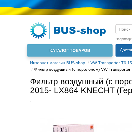
Язык м
Например
Доста
КАТАЛОГ ТОВАРОВ
О нас
Интернет магазин BUS-shop
VW Transporter T6 15
Фильтр воздушный (с поролоном) VW Transporter
Фильтр воздушный (с поро
2015- LX864 KNECHT (Ге