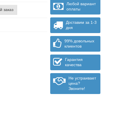
Любой вариант
оплаты
й заказ
Доставим за 1-3
дня
99% довольных
клиентов
Гарантия
качества
Не устраивает
цена?
Звоните!