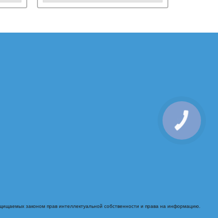
ащищаемых законом прав интеллектуальной собственности и права на информацию.