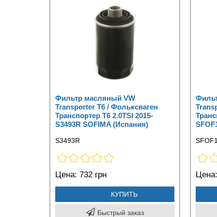
Фильтр масляный VW
Филь
Transporter T6 / Фольксваген
Trans
Транспортер Т6 2.0TSI 2015-
Транс
S3493R SOFIMA (Испания)
SFOF1
S3493R
SFOF1
Цена:
732 грн
Цена
КУПИТЬ
Быстрый заказ