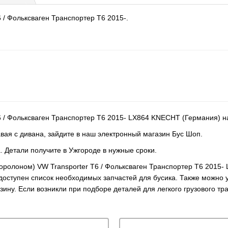
 / Фольксваген Транспортер Т6 2015-.
6 / Фольксваген Транспортер Т6 2015- LX864 KNECHT (Германия) н
авая с дивана, зайдите в наш электронный магазин Бус Шоп.
. Детали получите в Ужгороде в нужные сроки.
поролоном) VW Transporter T6 / Фольксваген Транспортер Т6 201
доступен список необходимых запчастей для бусика. Также можно 
рзину. Если возникли при подборе деталей для легкого грузового 