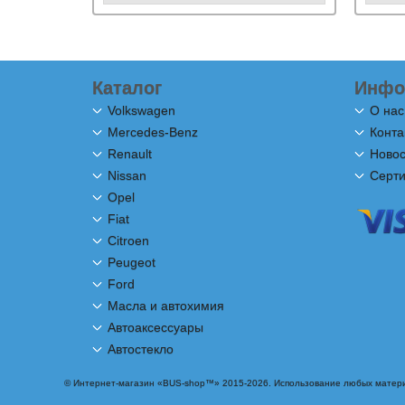
Каталог
Инфо
Volkswagen
О нас
Mercedes-Benz
Конта
Renault
Новос
Nissan
Серт
Opel
Fiat
Citroen
Peugeot
Ford
Масла и автохимия
Автоаксессуары
Автостекло
© Интернет-магазин «BUS-shop™» 2015-2026. Использование любых матери