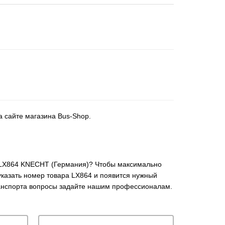
а сайте магазина Bus-Shop.
5- LX864 KNECHT (Германия)? Чтобы максимально
указать номер товара LX864 и появится нужный
транспорта вопросы задайте нашим профессионалам.