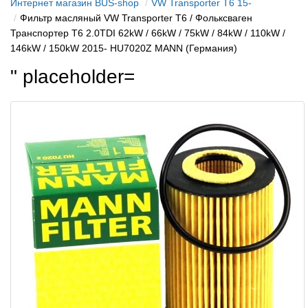
Интернет магазин BUS-shop
VW Transporter T6 15-
Фильтр масляный VW Transporter T6 / Фольксваген
Транспортер Т6 2.0TDI 62kW / 66kW / 75kW / 84kW / 110kW /
146kW / 150kW 2015- HU7020Z MANN (Германия)
" placeholder=