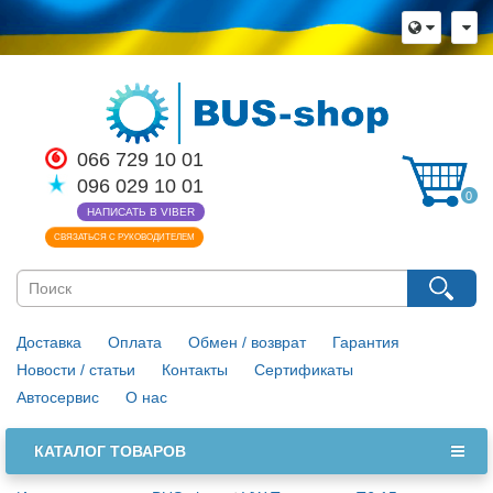
066 729 10 01
096 029 10 01
0
НАПИСАТЬ В VIBER
СВЯЗАТЬСЯ С РУКОВОДИТЕЛЕМ
Доставка
Оплата
Обмен / возврат
Гарантия
Новости / статьи
Контакты
Сертификаты
Автосервис
О нас
КАТАЛОГ ТОВАРОВ