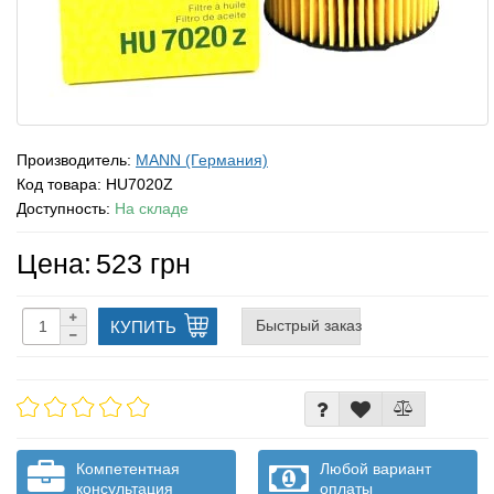
Производитель:
MANN (Германия)
Код товара:
HU7020Z
Доступность:
На складе
Цена:
523 грн
Быстрый заказ
КУПИТЬ
Компетентная
Любой вариант
консультация
оплаты