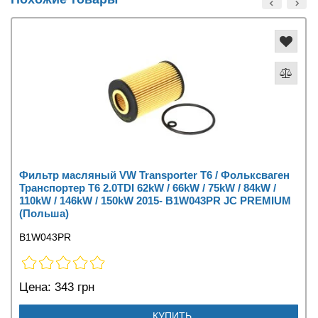
Фильтр масляный VW Transporter T6 / Фольксваген
Транспортер Т6 2.0TDI 62kW / 66kW / 75kW / 84kW /
110kW / 146kW / 150kW 2015- B1W043PR JC PREMIUM
(Польша)
B1W043PR
Цена:
343 грн
КУПИТЬ