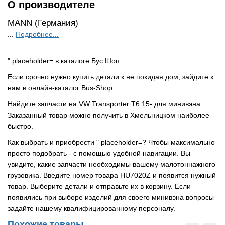
О производителе
MANN (Германия)
...
Подробнее...
" placeholder= в каталоге Бус Шоп.
Если срочно нужно купить детали к не покидая дом, зайдите к
нам в онлайн-каталог Bus-Shop.
Найдите запчасти на VW Transporter T6 15- для минивэна.
Заказанный товар можно получить в Хмельницком наиболее
быстро.
Как выбрать и приобрести " placeholder=? Чтобы максимально
просто подобрать - с помощью удобной навигации. Вы
увидите, какие запчасти необходимы вашему малотоннажного
грузовика. Введите номер товара HU7020Z и появится нужный
товар. Выберите детали и отправьте их в корзину. Если
появились при выборе изделий для своего минивэна вопросы
задайте нашему квалифицированному персоналу.
Похожие товары