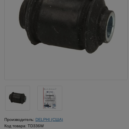
Производитель:
DELPHI (США)
Код товара:
TD336W