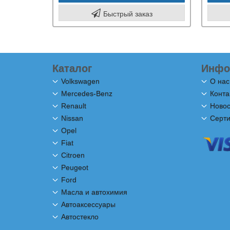
Быстрый заказ
Каталог
Инфо
Volkswagen
О нас
Mercedes-Benz
Конта
Renault
Новос
Nissan
Серт
Opel
Fiat
Citroen
Peugeot
Ford
Масла и автохимия
Автоаксессуары
Автостекло