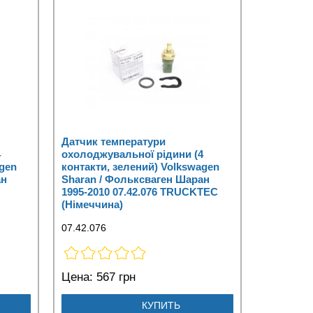
Датчик температури
4
охолоджувальної рідини (4
agen
контакти, зелений) Volkswagen
ан
Sharan / Фольксваген Шаран
1995-2010 07.42.076 TRUCKTEC
(Німеччина)
07.42.076
Цена:
567 грн
КУПИТЬ