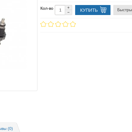
Кол-во
Быстры
КУПИТЬ
ывы (0)