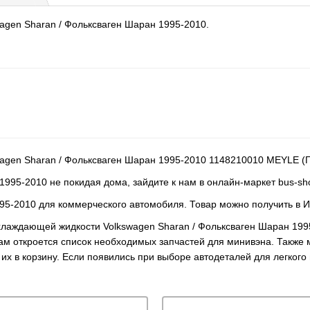
agen Sharan / Фольксваген Шаран 1995-2010.
agen Sharan / Фольксваген Шаран 1995-2010 1148210010 MEYLE (Г
1995-2010 не покидая дома, зайдите к нам в онлайн-маркет bus-sh
5-2010 для коммерческого автомобиля. Товар можно получить в И
охлаждающей жидкости Volkswagen Sharan / Фольксваген Шаран 19
ам откроется список необходимых запчастей для минивэна. Также 
 их в корзину. Если появились при выборе автодеталей для легког