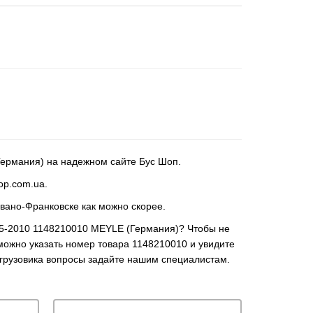
ермания) на надежном сайте Бус Шоп.
op.com.ua.
вано-Франковске как можно скорее.
95-2010 1148210010 MEYLE (Германия)? Чтобы не
можно указать номер товара 1148210010 и увидите
о грузовика вопросы задайте нашим специалистам.