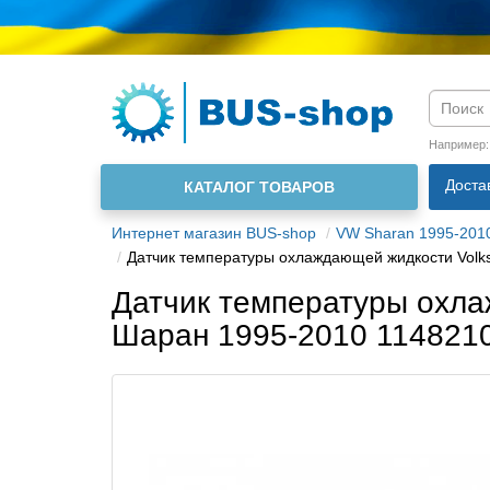
Язык м
Например
Доста
КАТАЛОГ ТОВАРОВ
О нас
Интернет магазин BUS-shop
VW Sharan 1995-201
Датчик температуры охлаждающей жидкости Volk
Датчик температуры охла
Шаран 1995-2010 114821