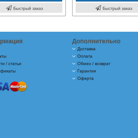
Быстрый заказ
Быстрый заказ
рмация
Дополнительно
Доставка
кты
Оплата
ти / статьи
Обмен / возврат
ификаты
Гарантия
Оферта