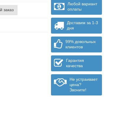
Любой вариант
оплаты
й заказ
Доставим за 1-3
дня
99% довольных
клиентов
Гарантия
качества
Не устраивает
цена?
Звоните!