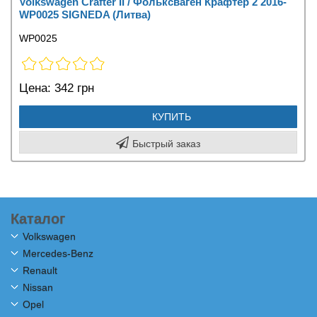
Volkswagen Crafter II / Фольксваген Крафтер 2 2016-
WP0025 SIGNEDA (Литва)
WP0025
Цена:
342 грн
КУПИТЬ
Быстрый заказ
Каталог
Volkswagen
Mercedes-Benz
Renault
Nissan
Opel