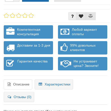
Компетентная
Любой вариант
консультация
оплаты
Доставим за 1-3 дня
99% довольных
клиентов
Гарантия качества
Не устраивает
цена? Звоните!
Описание
Характеристики
Отзывы (0)