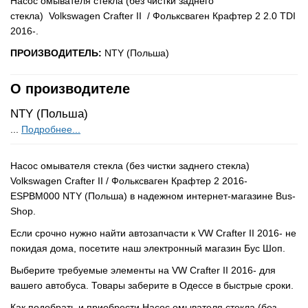
Насос омывателя стекла (без чистки заднего
стекла) Volkswagen Crafter II / Фольксваген Крафтер 2 2.0 TDI
2016-.
ПРОИЗВОДИТЕЛЬ:
NTY (Польша)
О производителе
NTY (Польша)
...
Подробнее...
Насос омывателя стекла (без чистки заднего стекла)
Volkswagen Crafter II / Фольксваген Крафтер 2 2016-
ESPBM000 NTY (Польша) в надежном интернет-магазине Bus-
Shop.
Если срочно нужно найти автозапчасти к VW Crafter II 2016- не
покидая дома, посетите наш электронный магазин Бус Шоп.
Выберите требуемые элементы на VW Crafter II 2016- для
вашего автобуса. Товары заберите в Одессе в быстрые сроки.
Как подобрать и приобрести Насос омывателя стекла (без