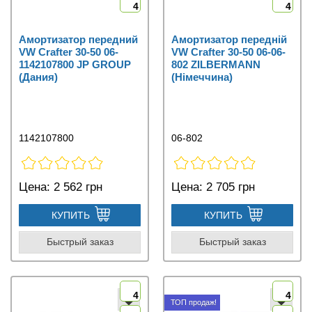
4
4
Амортизатор передний
Амортизатор передній
VW Crafter 30-50 06-
VW Crafter 30-50 06-06-
1142107800 JP GROUP
802 ZILBERMANN
(Дания)
(Німеччина)
1142107800
06-802
Цена:
2 562 грн
Цена:
2 705 грн
КУПИТЬ
КУПИТЬ
Быстрый заказ
Быстрый заказ
4
4
ТОП продаж!