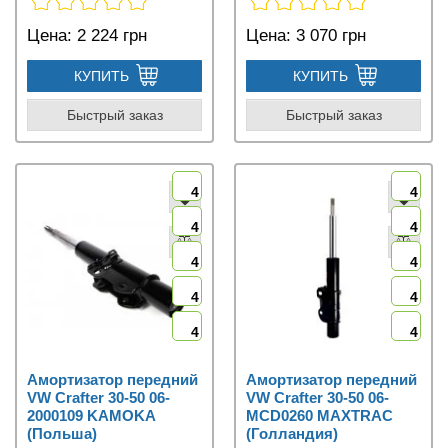
Цена:
2 224 грн
Цена:
3 070 грн
КУПИТЬ
КУПИТЬ
Быстрый заказ
Быстрый заказ
4
4
4
4
4
4
4
4
4
4
Амортизатор передний
Амортизатор передний
VW Crafter 30-50 06-
VW Crafter 30-50 06-
2000109 KAMOKA
MCD0260 MAXTRAC
(Польша)
(Голландия)