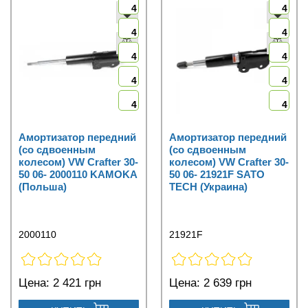
4
4
4
4
4
4
4
4
4
4
Амортизатор передний
Амортизатор передний
(со сдвоенным
(со сдвоенным
колесом) VW Crafter 30-
колесом) VW Crafter 30-
50 06- 2000110 KAMOKA
50 06- 21921F SATO
(Польша)
TECH (Украина)
2000110
21921F
Цена:
2 421 грн
Цена:
2 639 грн