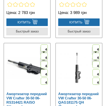
Цена:
2 783 грн
Цена:
3 989 грн
КУПИТЬ
КУПИТЬ
Быстрый заказ
Быстрый заказ
4
4
4
4
4
4
4
4
4
4
Амортизатор передний
Амортизатор передний
VW Crafter 30-50 06-
VW Crafter 30-50 06-
RS314421 RAISO
QAG181175 QH