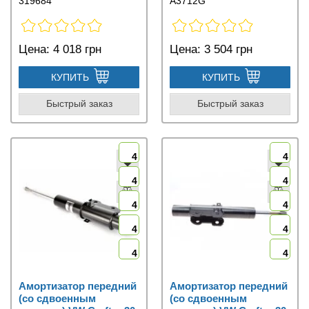
319684
A3712G
Цена:
4 018 грн
Цена:
3 504 грн
КУПИТЬ
КУПИТЬ
Быстрый заказ
Быстрый заказ
4
4
4
4
4
4
4
4
4
4
Амортизатор передний
Амортизатор передний
(со сдвоенным
(со сдвоенным