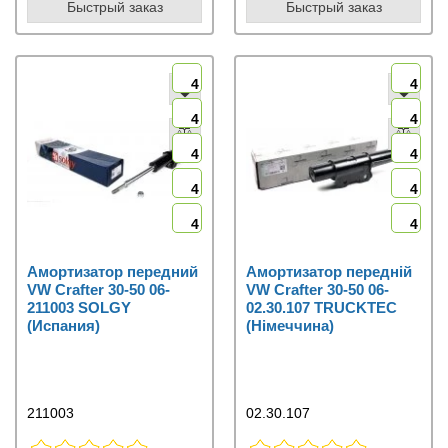
Быстрый заказ
Быстрый заказ
4
4
4
4
4
4
4
4
4
4
Амортизатор передний
Амортизатор передній
VW Crafter 30-50 06-
VW Crafter 30-50 06-
211003 SOLGY
02.30.107 TRUCKTEC
(Испания)
(Німеччина)
211003
02.30.107