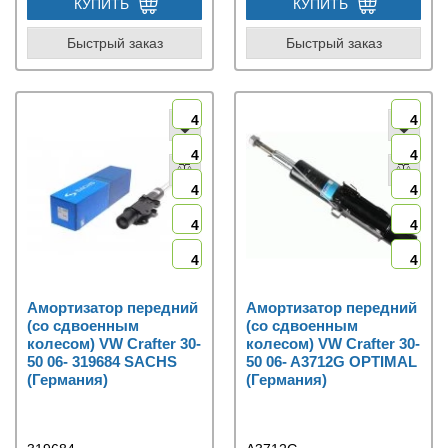
КУПИТЬ
КУПИТЬ
Быстрый заказ
Быстрый заказ
4
4
4
4
4
4
4
4
4
4
Амортизатор передний
Амортизатор передний
(со сдвоенным
(со сдвоенным
колесом) VW Crafter 30-
колесом) VW Crafter 30-
50 06- 319684 SACHS
50 06- A3712G OPTIMAL
(Германия)
(Германия)