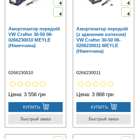
4
4
4
4
Амортизатор передній
Амортизатор передній
VW Crafter 30-50 06-
(з здвоєним колесом)
0266230010 MEYLE
VW Crafter 30-50 06-
(Німеччина)
0266230011 MEYLE
(Німеччина)
0266230010
0266230011
Цена:
3 556 грн
Цена:
3 868 грн
КУПИТЬ
КУПИТЬ
Быстрый заказ
Быстрый заказ