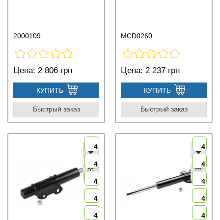
2000109
MCD0260
Цена:
2 806 грн
Цена:
2 237 грн
КУПИТЬ
КУПИТЬ
Быстрый заказ
Быстрый заказ
4
4
4
4
4
4
4
4
4
4