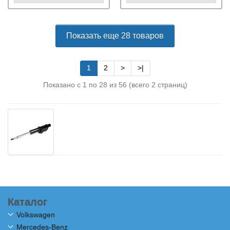
Показать еще 28 товаров
1
2
>
>|
Показано с 1 по 28 из 56 (всего 2 страниц)
Каталог
Volkswagen
Mercedes-Benz