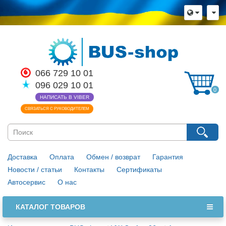
Выберите пожалуйста язык магазина
Русский
Українська
Закрыть
066 729 10 01
096 029 10 01
0
НАПИСАТЬ В VIBER
СВЯЗАТЬСЯ С РУКОВОДИТЕЛЕМ
Доставка
Оплата
Обмен / возврат
Гарантия
Новости / статьи
Контакты
Сертификаты
Автосервис
О нас
КАТАЛОГ ТОВАРОВ