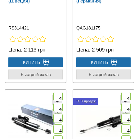
(Швеция)
(Германия)
RS314421
QAG181175
Цена:
2 113 грн
Цена:
2 509 грн
КУПИТЬ
КУПИТЬ
Быстрый заказ
Быстрый заказ
4
4
ТОП продаж!
4
4
4
4
4
4