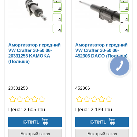
4
4
4
4
4
4
Амортизатор передний
Амортизатор передний
VW Crafter 30-50 06-
VW Crafter 30-50 06-
20331253 KAMOKA
452306 DACO (Польша)
(Польша)
20331253
452306
Цена:
2 605 грн
Цена:
2 139 грн
КУПИТЬ
КУПИТЬ
Быстрый заказ
Быстрый заказ