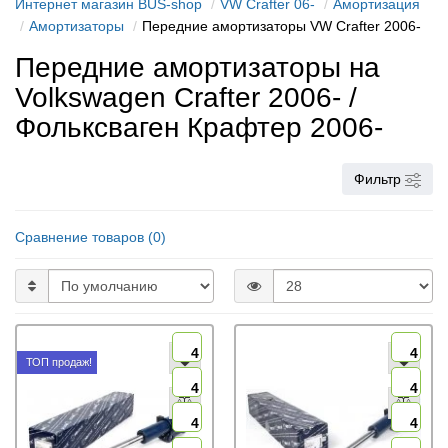
Интернет магазин BUS-shop
VW Crafter 06-
Амортизация
Амортизаторы
Передние амортизаторы VW Crafter 2006-
Передние амортизаторы на
Volkswagen Crafter 2006- /
Фольксваген Крафтер 2006-
Фильтр
Сравнение товаров (0)
4
4
ТОП продаж!
4
4
4
4