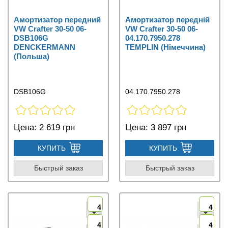
Амортизатор передний
Амортизатор передній
VW Crafter 30-50 06-
VW Crafter 30-50 06-
DSB106G
04.170.7950.278
DENCKERMANN
TEMPLIN (Німеччина)
(Польша)
DSB106G
04.170.7950.278
Цена:
2 619 грн
Цена:
3 897 грн
КУПИТЬ
КУПИТЬ
Быстрый заказ
Быстрый заказ
4
4
4
4