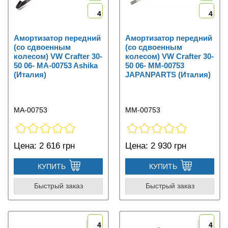
4
4
Амортизатор передний
Амортизатор передний
(со сдвоенным
(со сдвоенным
колесом) VW Crafter 30-
колесом) VW Crafter 30-
50 06- MA-00753 Ashika
50 06- MM-00753
(Италия)
JAPANPARTS (Италия)
MA-00753
MM-00753
Цена:
2 616 грн
Цена:
2 930 грн
КУПИТЬ
КУПИТЬ
Быстрый заказ
Быстрый заказ
4
4