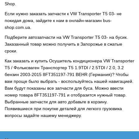
Shop.
Если нужно заказать запчасти к VW Transporter T5 03- не
покидая дома, зайдите к нам в онлайн-магазин bus-
shop.com.ua.
Подберите автозапчасти на VW Transporter T5 03- на бусик.
Заказанный товар можно получить в Запорожье в сжатые
сроки.
Как заказать и купить Осушитель кондиционера VW Transporter
T5 / Фольксваген Транспортер Т5 1.9TDI / 2.5TDI / 2.0, 3.2
бензин 2003-2015 8FT351197-791 BEHR (Германия)? Чтобы
вам проще было выбрать - воспользуйтесь нашей навигацией.
Вам будут показаны все запчасти для буса. Можно ввести
номер товара 8FT351197-791 и отобразится нужный товар.
Выбранные запчасти для авто добавьте в корзину.
Появившиеся при покупке деталей для легкого грузовика
вопросы задайте нашему менеджеру.