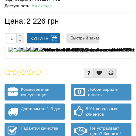
Доступность:
На складе
Цена:
2 226 грн
Быстрый заказ
КУПИТЬ
Оплата частями
Компетентная
Любой вариант
консультация
оплаты
Доставим за 1-3 дня
99% довольных
клиентов
Гарантия качества
Не устраивает
цена? Звоните!